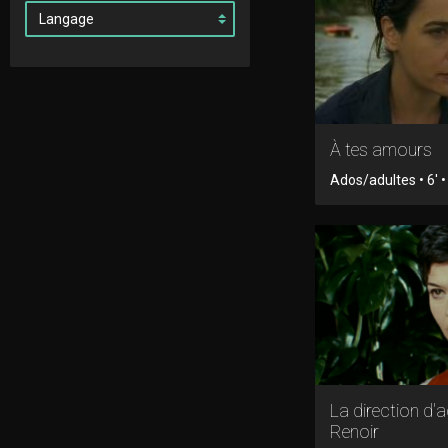
À tes amours
Ados/adultes • 6' •
La direction d'
Renoir