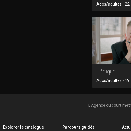
Ados/adultes • 22
Réplique
Ados/adultes • 19' 
L'Agence du court mét
Explorer le catalogue
Parcours guidés
Actu