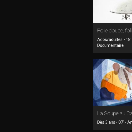
Folie douce, fol
Ados/adultes • 18'
Documentaire
La Soupe au Ca
Dès 3 ans • 07' • 