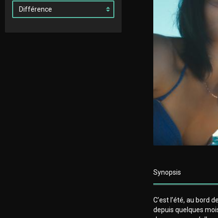
Synopsis
C’est l’été, au bord 
depuis quelques mois