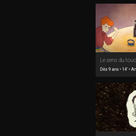
Le sens du tou
Dès 9 ans • 14' • 