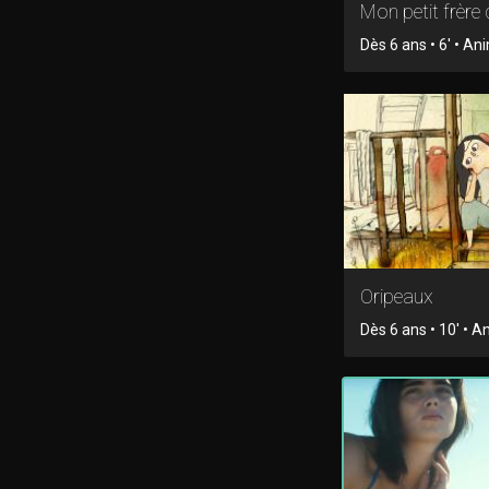
Mon petit frère 
Dès 6 ans • 6' • An
Oripeaux
Dès 6 ans • 10' • 