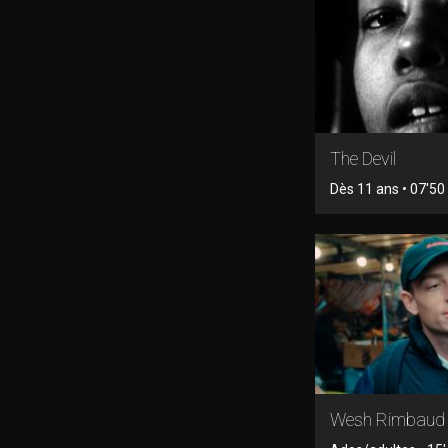
The Devil
Dès 11 ans • 07'50
Wesh Rimbaud