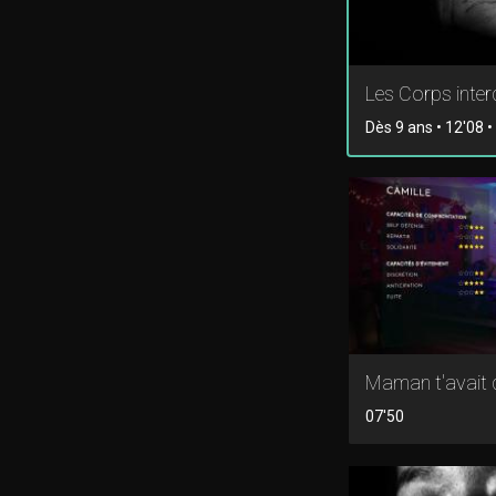
Les Corps inter
Dès 9 ans • 12'08 
Maman t'avait d
07'50