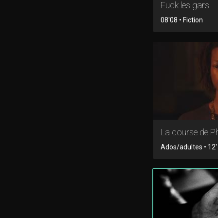
Fuck les gars
08'08 • Fiction
La course de P
Ados/adultes • 12' 