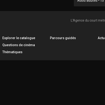
Ados/adultes • 15' 
L'Agence du court mét
Explorer le catalogue
Parcours guidés
Actu
Questions de cinéma
Thématiques