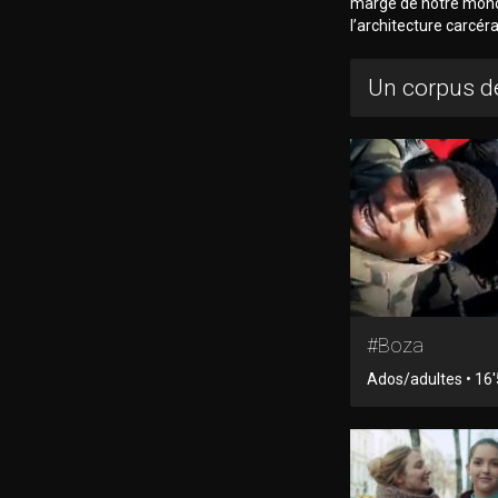
marge de notre monde
l’architecture carcér
Un corpus de
#Boza
Ados/adultes • 16