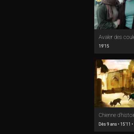
Avaler des coul
19'15
Chienne d'histoi
Dès 9 ans • 15'11 