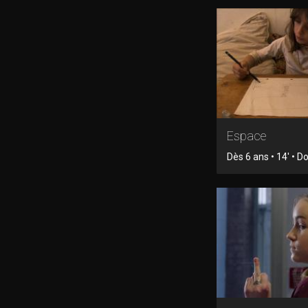
Espace
Dès 6 ans • 14' • 