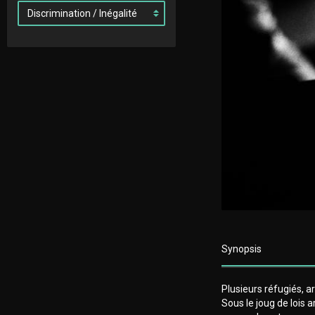
Synopsis
Plusieurs réfugiés, ar
Sous le joug de lois a