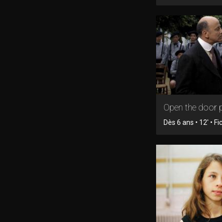
Open the door 
Dès 6 ans • 12' • Fi