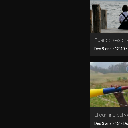
Cuando sea gr
Dès 9 ans • 13'40 • 
El camino del v
Dès 3 ans • 13' • 