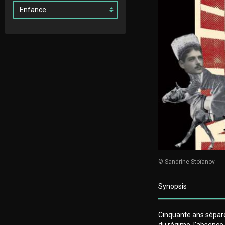
© Sandrine Stoïanov
Synopsis
Cinquante ans séparen
du régime, l'absence 