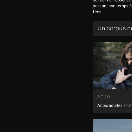
passant son temps à
fées.
Un corpus de
Acide
Ados/adultes • 17'3