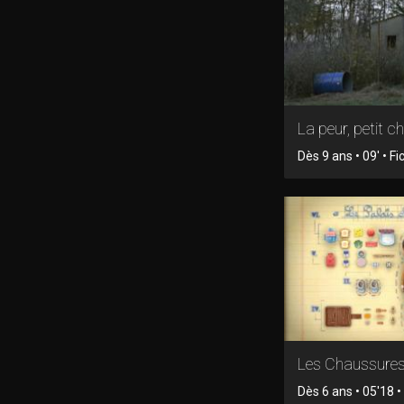
La peur, petit c
Dès 9 ans • 09' • Fi
Les Chaussures
Dès 6 ans • 05'18 