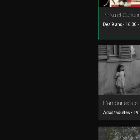
Irinka et Sandri
Dès 9 ans • 16'30 
L'amour existe
Ados/adultes • 19