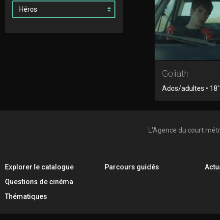
Goliath
Ados/adultes • 18'1
L'Agence du court mét
Explorer le catalogue
Parcours guidés
Actu
Questions de cinéma
Thématiques