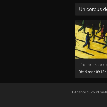
Un corpus de
L'homme sans
Dès 9 ans • 09'13 
L'Agence du court mét