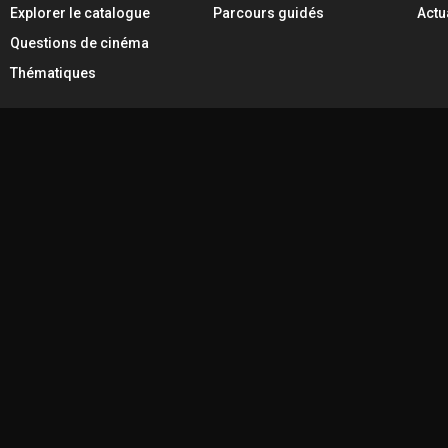
Explorer le catalogue
Parcours guidés
Actu
Questions de cinéma
Thématiques