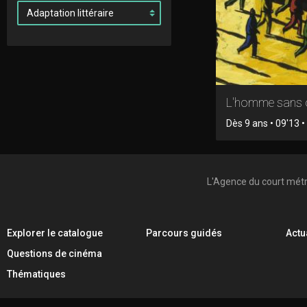
L'homme sans
Dès 9 ans • 09'13 
L'Agence du court mét
Explorer le catalogue
Parcours guidés
Actu
Questions de cinéma
Thématiques