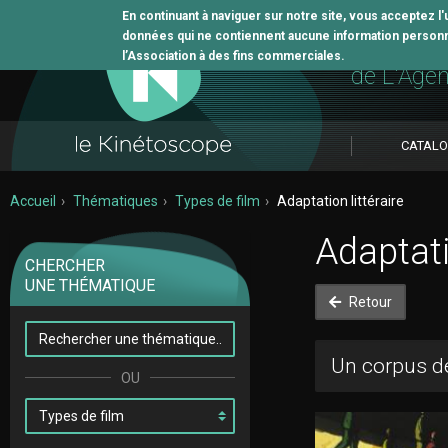
En continuant à naviguer sur notre site, vous acceptez l
données qui ne contiennent aucune information personne
L'outil 
l’Association à des fins commerciales.
de L'Age
CATAL
Accueil
Thématiques
Types de film
Adaptation littéraire
Adaptati
CHERCHER
UNE THÉMATIQUE
Retour
Un corpus de