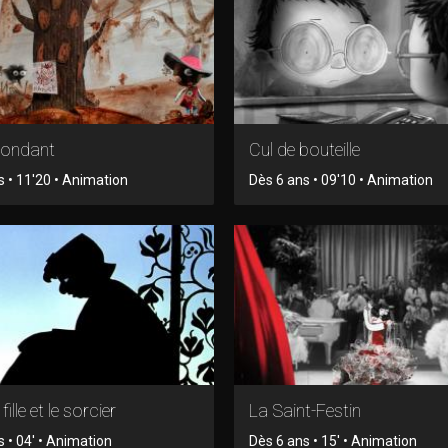
fondant
Cul de bouteille
s • 11'20 • Animation
Dès 6 ans • 09'10 • Animation
fille et le sorcier
La Saint-Festin
 • 04' • Animation
Dès 6 ans • 15' • Animation