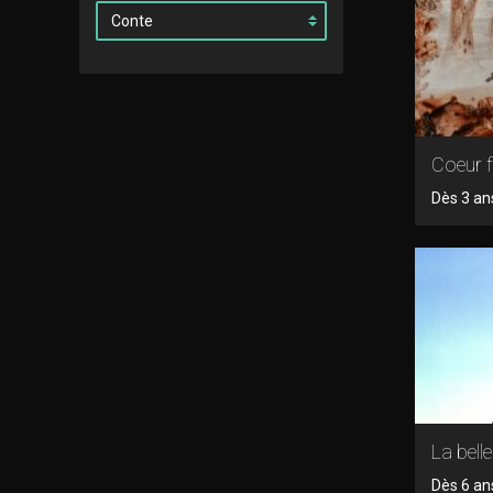
Coeur 
Dès 3 an
La belle 
Dès 6 ans