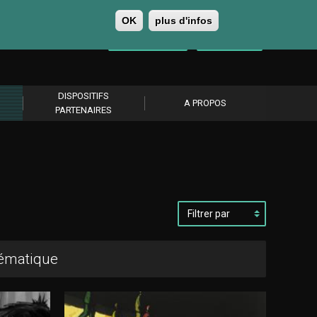
OK
plus d'infos
0
Se connecter
S’abonner
DISPOSITIFS
A PROPOS
PARTENAIRES
Filtrer
par
hématique