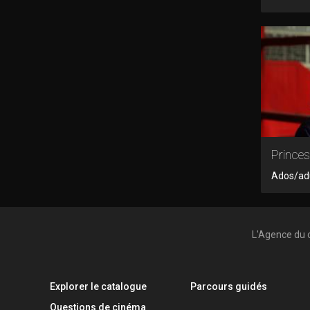
Prince
Ados/adu
L'Agence du 
Explorer le catalogue
Parcours guidés
Questions de cinéma