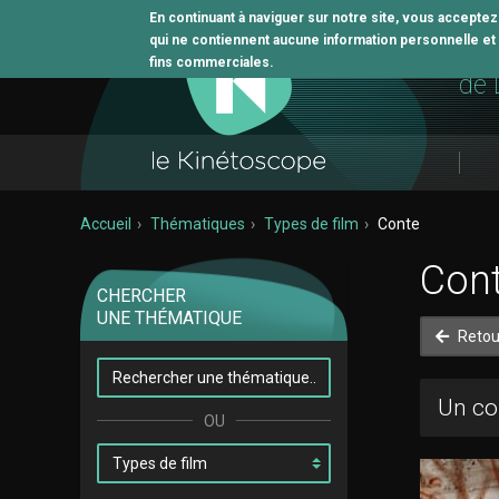
En continuant à naviguer sur notre site, vous accepte
qui ne contiennent aucune information personnelle et n
L'o
fins commerciales.
de 
Accueil
Thématiques
Types de film
Conte
Con
CHERCHER
UNE THÉMATIQUE
Retou
Un co