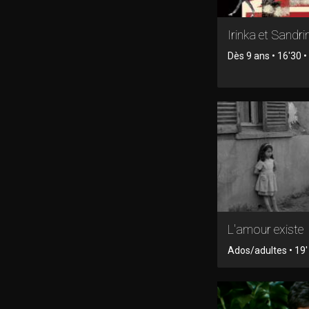
Irinka et Sandri
Dès 9 ans • 16'30 
L'amour existe
Ados/adultes • 19