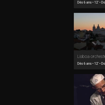
Dès 6 ans • 12' • 
Lisboa orchest
Dès 6 ans • 12' • 