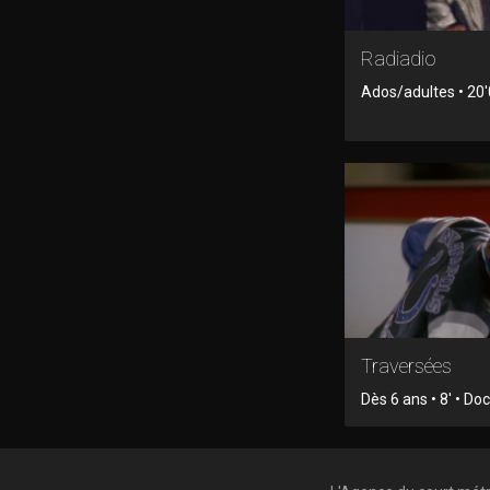
Radiadio
Ados/adultes • 20
Traversées
Dès 6 ans • 8' • D