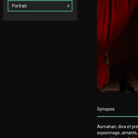
Synopsis
Asmahan, diva et prin
espionnage, amants, a