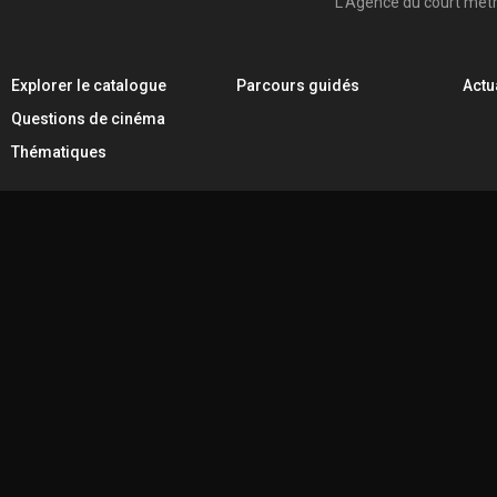
L'Agence du court mét
Explorer le catalogue
Parcours guidés
Actu
Questions de cinéma
Thématiques