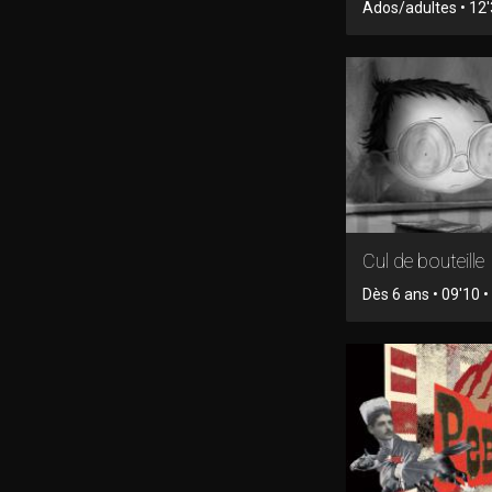
Ados/adultes • 12
Cul de bouteille
Dès 6 ans • 09'10 