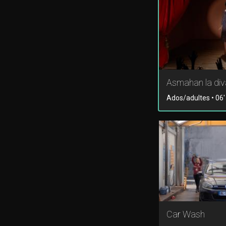
Asmahan la div
Ados/adultes • 06'
Car Wash