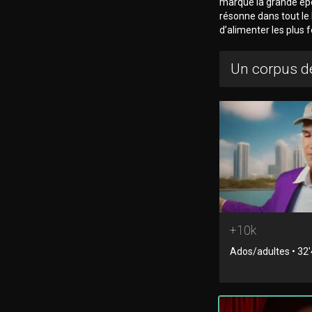
marqué la grande épo
résonne dans tout le
d’alimenter les plus f
Un corpus de
+10k
Ados/adultes • 32