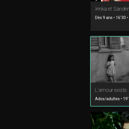
Irinka et Sandri
Dès 9 ans • 16'30 
L'amour existe
Ados/adultes • 19