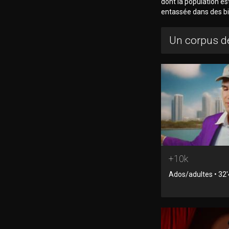
dont la population es
entassée dans des bi
Un corpus de
+10k
Ados/adultes • 32