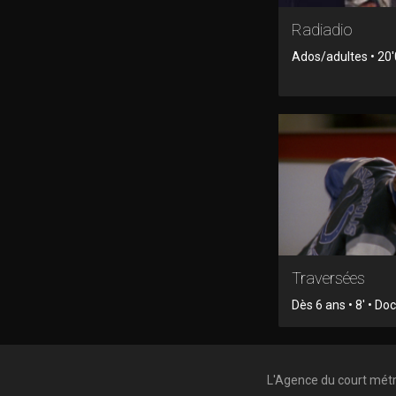
Radiadio
Ados/adultes • 20
Traversées
Dès 6 ans • 8' • D
L'Agence du court mét