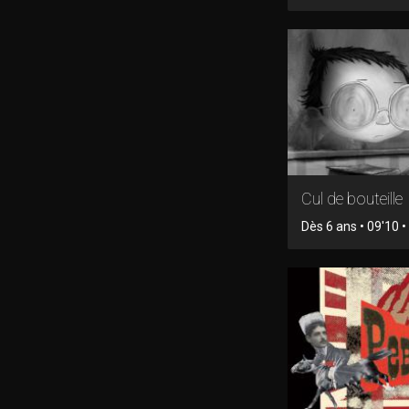
Cul de bouteille
Dès 6 ans • 09'10 