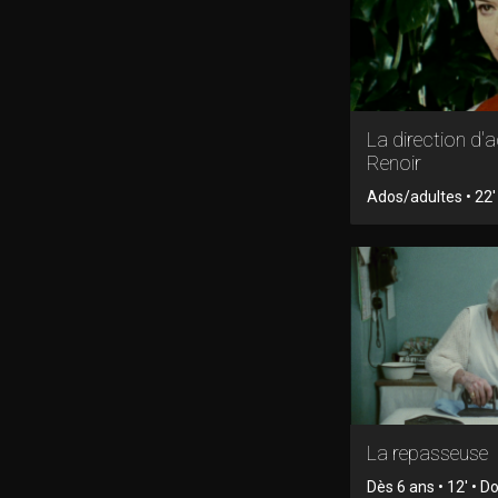
La direction d'
Renoir
Ados/adultes • 22
La repasseuse
Dès 6 ans • 12' • 