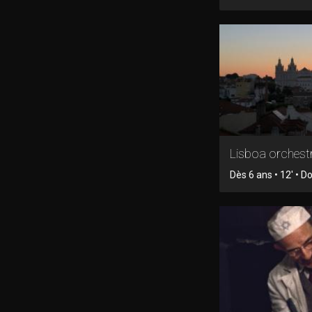
Lisboa orchest
Dès 6 ans • 12' • 