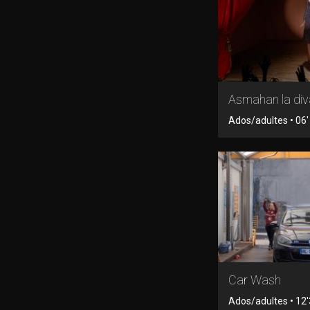
Asmahan la div
Ados/adultes • 06'
Car Wash
Ados/adultes • 12