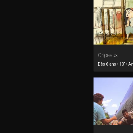
Oripeaux
Dès 6 ans • 10' • 