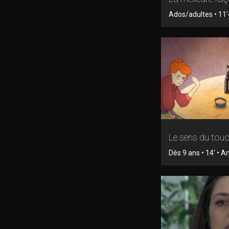
Ados/adultes • 11
Le sens du tou
Dès 9 ans • 14' • 