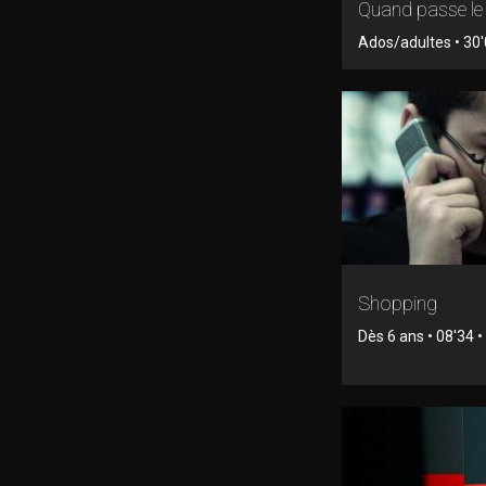
Quand passe le 
Ados/adultes • 30'
Shopping
Dès 6 ans • 08'34 • 