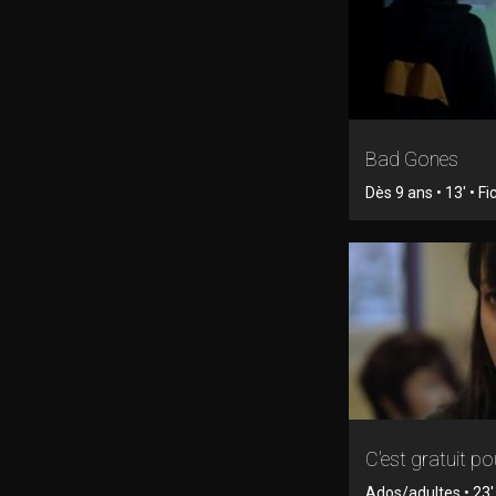
Bad Gones
Dès 9 ans • 13' • Fi
C'est gratuit pou
Ados/adultes • 23' 