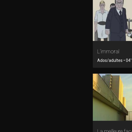
L'immoral
Ados/adultes • 04'
La meilleure fa