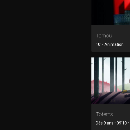
Tamou
10' • Animation
Totems
Dès 9 ans • 09'10 