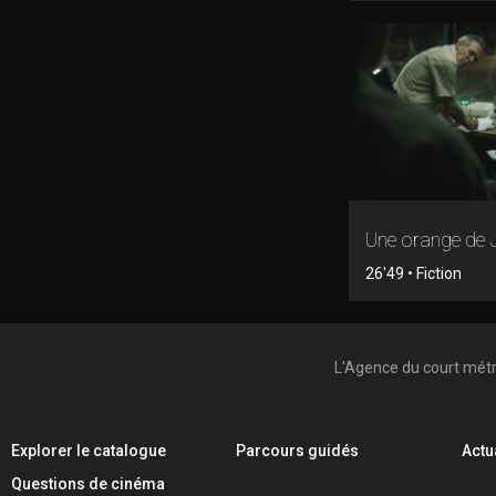
Une orange de 
26'49 • Fiction
L'Agence du court mét
Explorer le catalogue
Parcours guidés
Actu
Questions de cinéma