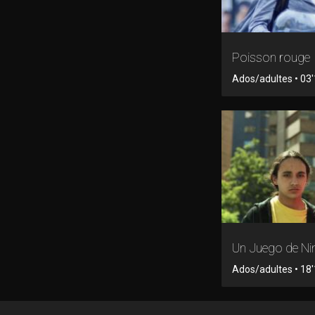
Poisson rouge
Ados/adultes • 03'1
Un Juego de Ni
Ados/adultes • 18'1