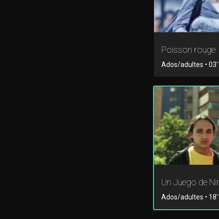
Poisson rouge
Ados/adultes • 03'1
Un Juego de Ni
Ados/adultes • 18'1