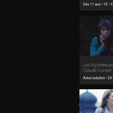
Dès 11 ans • 15' • F
Les Mystérieus
Claude Conseil
Ados/adultes • 24' 