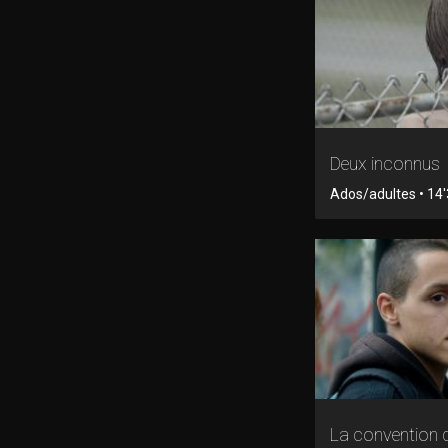
Deux inconnus
Ados/adultes • 14'3
La convention 