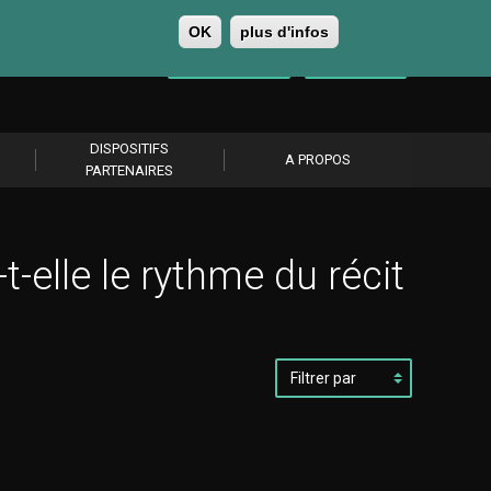
OK
plus d'infos
0
Se connecter
S’abonner
DISPOSITIFS
A PROPOS
PARTENAIRES
elle le rythme du récit
Filtrer
par