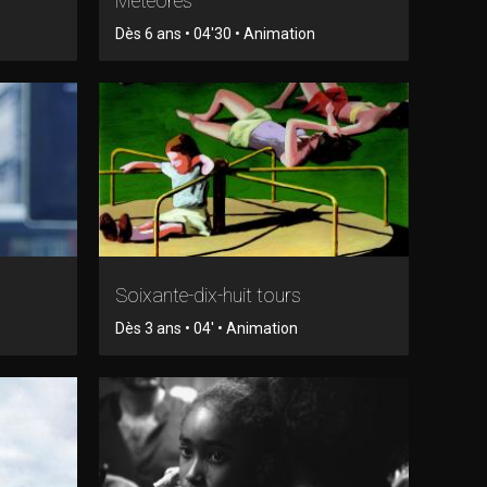
Météores
Dès 6 ans • 04'30 • Animation
Soixante-dix-huit tours
Dès 3 ans • 04' • Animation