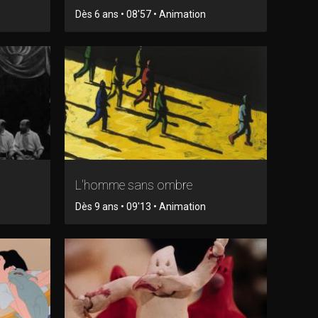
Dès 6 ans • 08'57 • Animation
L'homme sans ombre
Dès 9 ans • 09'13 • Animation