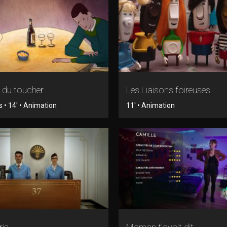
 du toucher
Les Liaisons foireuses
 • 14' • Animation
11' • Animation