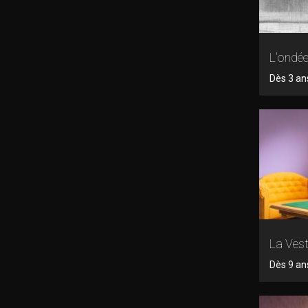
L'ondé
Dès 3 an
La Vest
Dès 9 an