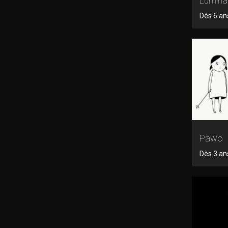
Lumina
Dès 6 ans
Pawo
Dès 3 an