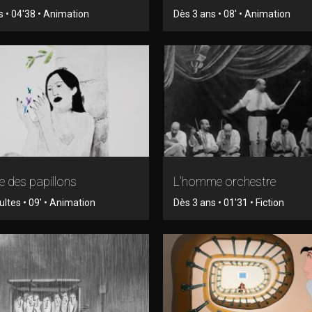
s • 04'38 • Animation
Dès 3 ans • 08' • Animation
 des papillons
L'homme orchestre
ltes • 09' • Animation
Dès 3 ans • 01'31 • Fiction