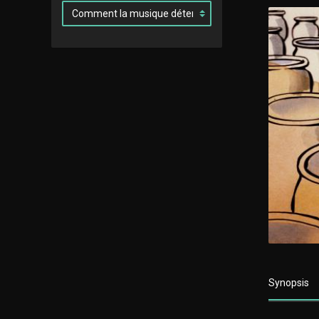
Synopsis