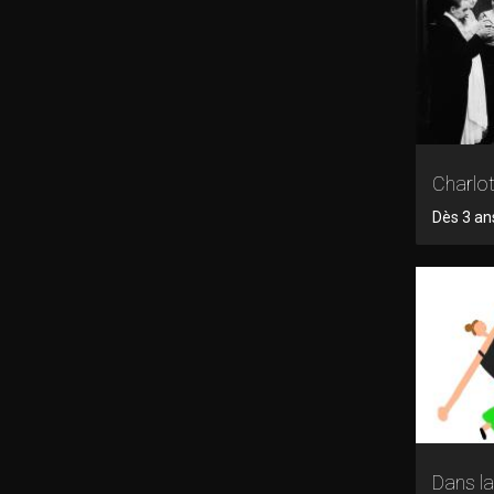
Charlot
Dès 3 ans
Dans l