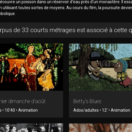
couvre un poisson dans un réservoir d'eau près d'un monastère. Il ess
en utilisant toutes sortes de moyens. Au cours du film, la poursuite devie
mbolique.
rpus de 33 courts métrages est associé à cette 
mier dimanche d'août
Betty's Blues
s • 10'40 • Animation
Ados/adultes • 12' • Animation