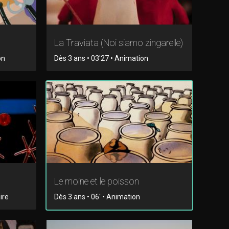
La Traviata (Noi siamo zingarelle)
on
Dès 3 ans • 03'27 • Animation
Le moine et le poisson
ire
Dès 3 ans • 06' • Animation