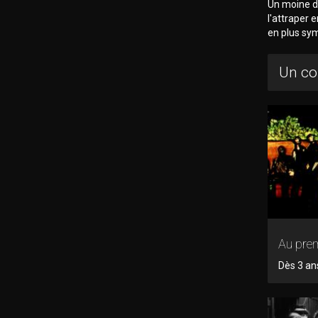
Un moine dé
l'attraper 
en plus sy
Un co
Au pre
Dès 3 an