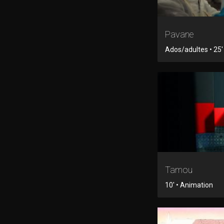
Pavane
Ados/adultes • 25' 
Tamou
10' • Animation