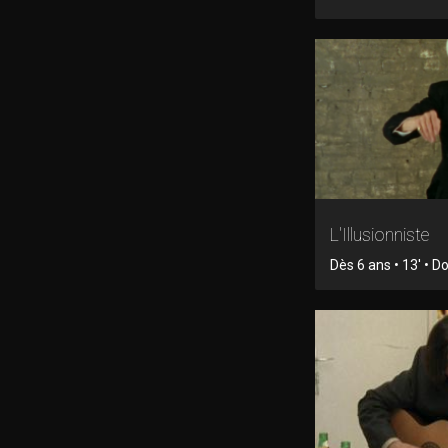
L'Illusionniste
Dès 6 ans • 13' • 