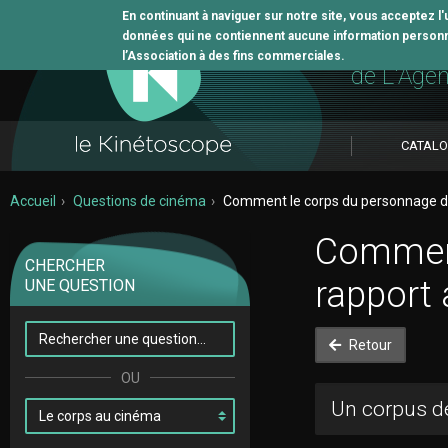
En continuant à naviguer sur notre site, vous acceptez l
données qui ne contiennent aucune information personne
L'outil 
l’Association à des fins commerciales.
de L'Age
CATAL
Accueil
Questions de cinéma
Comment le corps du personnage dé
Comment
CHERCHER
rapport
UNE QUESTION
Retour
Un corpus de