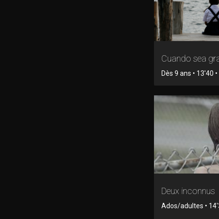
Cuando sea gr
Dès 9 ans • 13'40 • 
Deux inconnus
Ados/adultes • 14'3