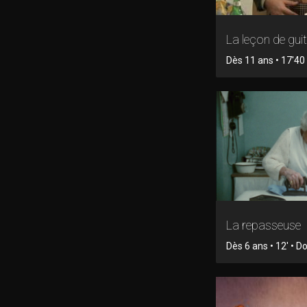
La leçon de gui
Dès 11 ans • 17'40 
La repasseuse
Dès 6 ans • 12' • 