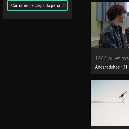
1996 ou les mal
Ados/adultes • 31' 