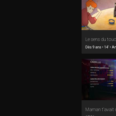
Le sens du tou
Dès 9 ans • 14' • 
Maman t'avait d