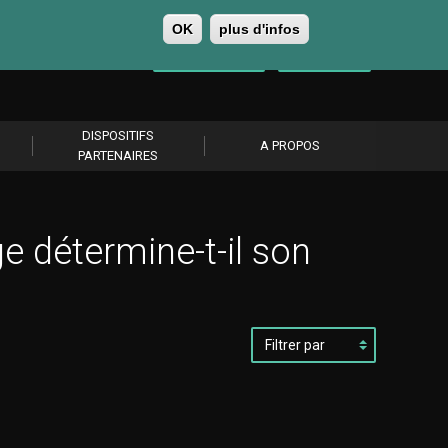
OK
plus d'infos
0
Se connecter
S’abonner
DISPOSITIFS
A PROPOS
PARTENAIRES
 détermine-t-il son
Filtrer
par