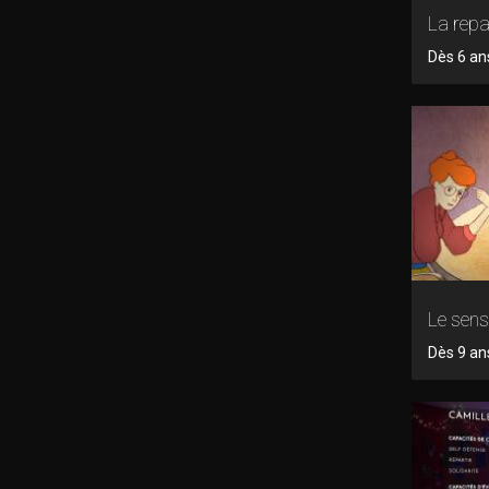
La rep
Dès 6 an
Le sens
Dès 9 ans