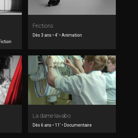
Frictions
Dès 3 ans • 4' • Animation
Fiction
La dame-lavabo
Dès 6 ans • 11' • Documentaire