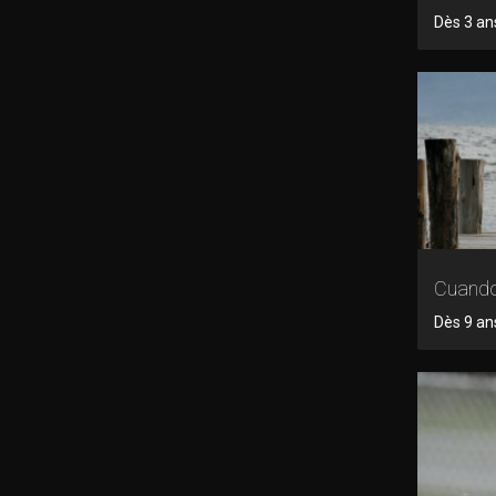
Dès 3 ans
Cuando
Dès 9 ans