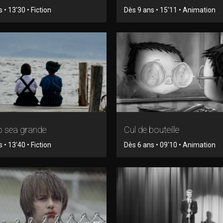
 • 13'30 • Fiction
Dès 9 ans • 15'11 • Animation
 sea grande
Cul de bouteille
 • 13'40 • Fiction
Dès 6 ans • 09'10 • Animation