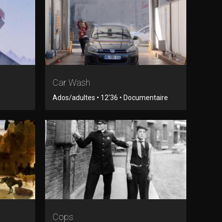
Car Wash
Ados/adultes • 12'36 • Documentaire
Cops