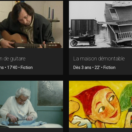
n de guitare
La maison démontable
s • 17'40 • Fiction
Dès 3 ans • 22' • Fiction