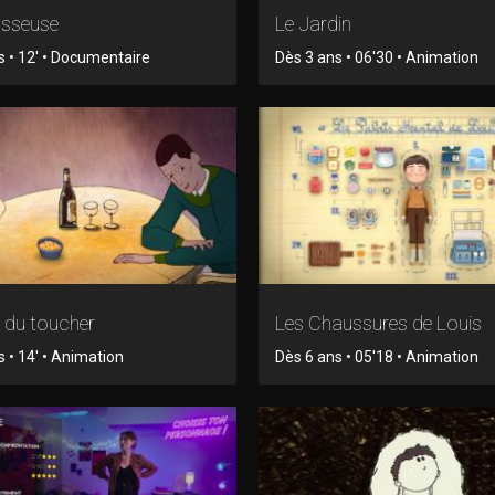
asseuse
Le Jardin
s • 12' • Documentaire
Dès 3 ans • 06'30 • Animation
 du toucher
Les Chaussures de Louis
 • 14' • Animation
Dès 6 ans • 05'18 • Animation