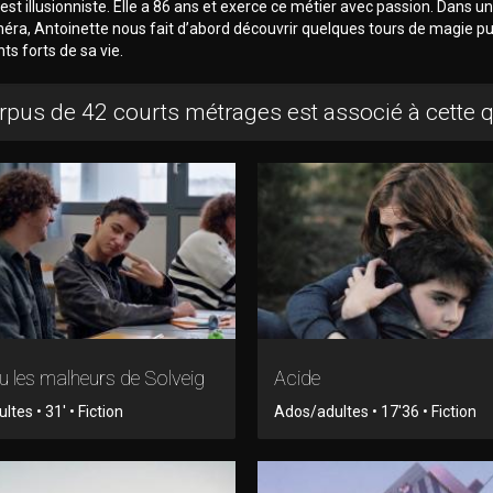
est illusionniste. Elle a 86 ans et exerce ce métier avec passion. Dans un
éra, Antoinette nous fait d’abord découvrir quelques tours de magie p
s forts de sa vie.
rpus de 42 courts métrages est associé à cette 
 les malheurs de Solveig
Acide
tes • 31' • Fiction
Ados/adultes • 17'36 • Fiction