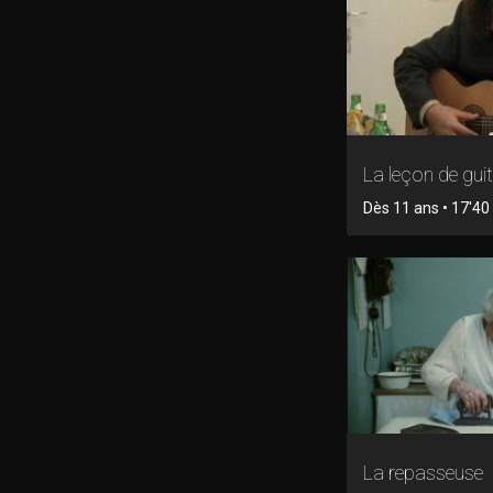
La leçon de gui
Dès 11 ans • 17'40 
La repasseuse