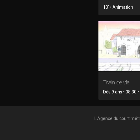
10' • Animation
Train de vie
Dès 9 ans • 08'30 
L'Agence du court mét