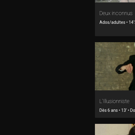
Deux inconnus
Ados/adultes • 14'3
L'Illusionniste
Dès 6 ans • 13' • 