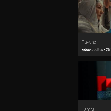
Pavane
Ados/adultes • 25' 
Tamou