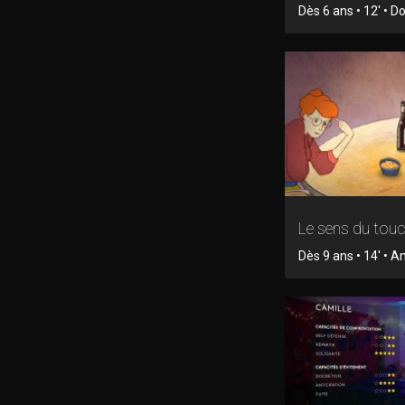
Dès 6 ans • 12' • 
Le sens du tou
Dès 9 ans • 14' • 