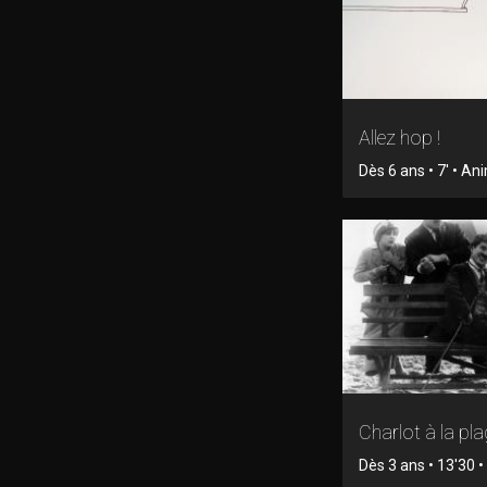
Allez hop !
Dès 6 ans • 7' • An
Charlot à la pl
Dès 3 ans • 13'30 • 