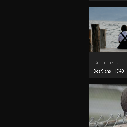
Cuando sea gr
Dès 9 ans • 13'40 • 