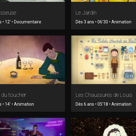
asseuse
Le Jardin
s • 12' • Documentaire
Dès 3 ans • 06'30 • Animation
 du toucher
Les Chaussures de Louis
 • 14' • Animation
Dès 6 ans • 05'18 • Animation