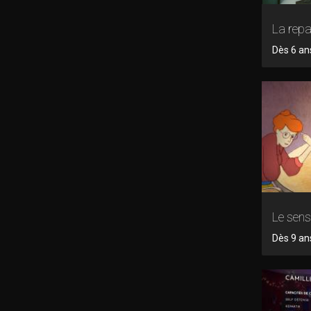
La rep
Dès 6 an
Le sens
Dès 9 ans