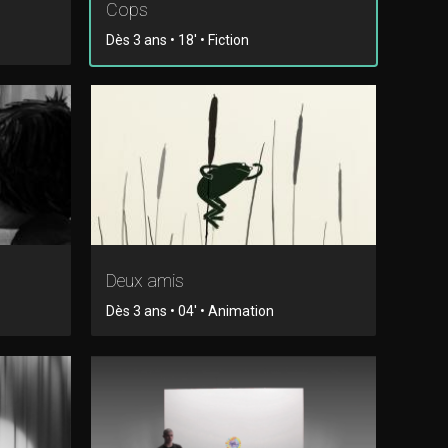
Cops
Dès 3 ans • 18' • Fiction
Deux amis
Dès 3 ans • 04' • Animation