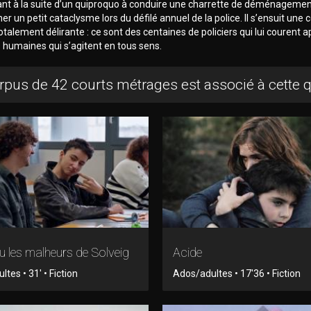
ant à la suite d’un quiproquo à conduire une charrette de déménagemen
er un petit cataclysme lors du défilé annuel de la police. Il s’ensuit une 
otalement délirante : ce sont des centaines de policiers qui lui courent a
 humaines qui s’agitent en tous sens.
rpus de 42 courts métrages est associé à cette 
 les malheurs de Solveig
Acide
tes • 31' • Fiction
Ados/adultes • 17'36 • Fiction