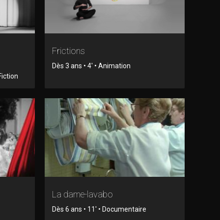
Frictions
Dès 3 ans • 4' • Animation
Fiction
La dame-lavabo
Dès 6 ans • 11' • Documentaire