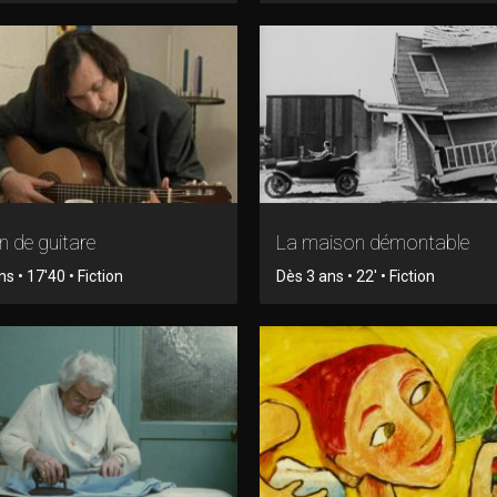
n de guitare
La maison démontable
s • 17'40 • Fiction
Dès 3 ans • 22' • Fiction