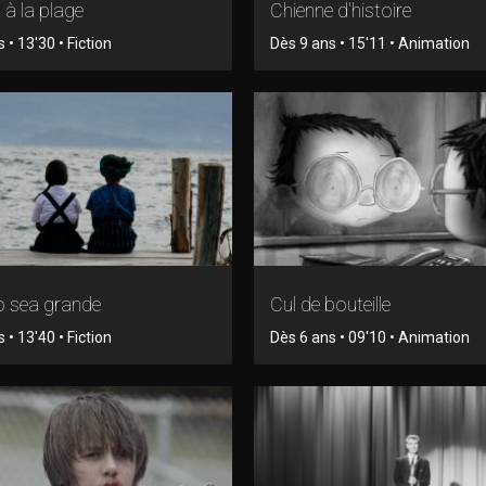
 à la plage
Chienne d'histoire
 • 13'30 • Fiction
Dès 9 ans • 15'11 • Animation
 sea grande
Cul de bouteille
 • 13'40 • Fiction
Dès 6 ans • 09'10 • Animation