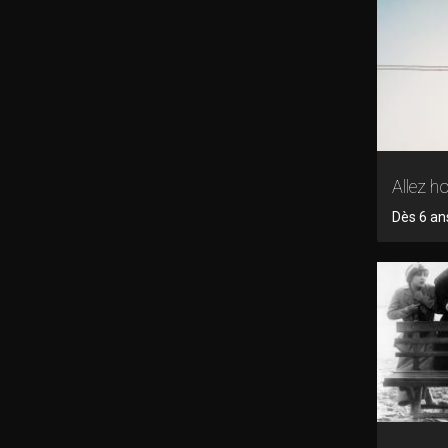
Allez ho
Dès 6 ans