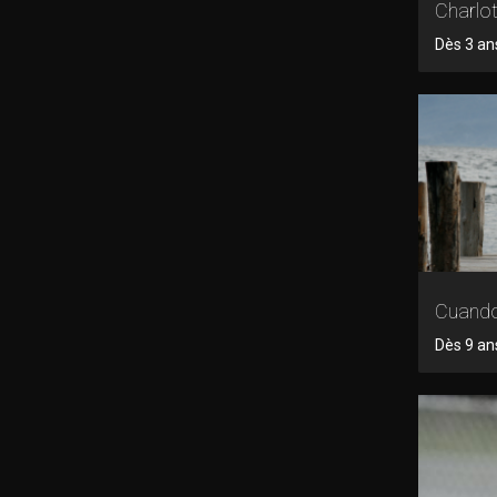
Charlot
Dès 3 ans
Cuando
Dès 9 ans