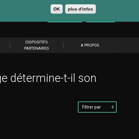
OK
plus d'infos
0
Se connecter
S’abonner
DISPOSITIFS
A PROPOS
PARTENAIRES
 détermine-t-il son
Filtrer
par