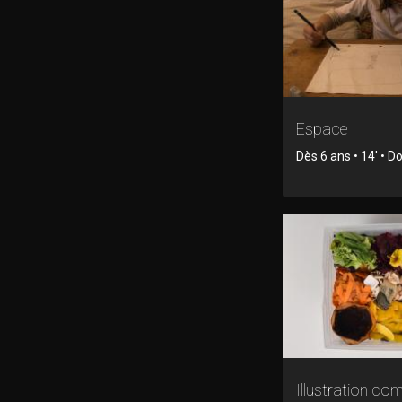
Espace
Dès 6 ans • 14' • 
Illustration c