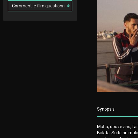
Synopsis
Maha, douze ans, fait
Balata. Suite au malai