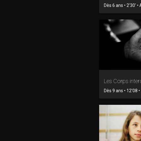
Dès 6 ans • 2'30' •
Les Corps inter
Dès 9 ans • 12'08 