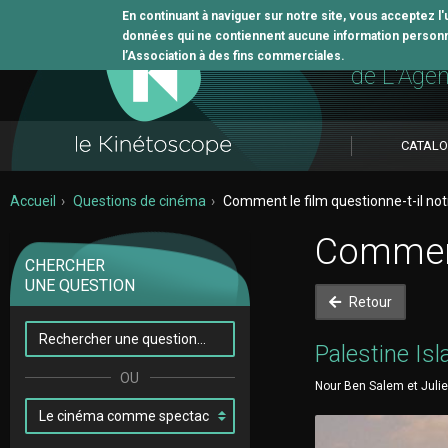
En continuant à naviguer sur notre site, vous acceptez l
données qui ne contiennent aucune information personne
L'outil 
l’Association à des fins commerciales.
de L'Age
CATAL
Accueil
Questions de cinéma
Comment le film questionne-t-il notr
Comment 
CHERCHER
UNE QUESTION
Retour
Palestine Is
Nour Ben Salem et Julie