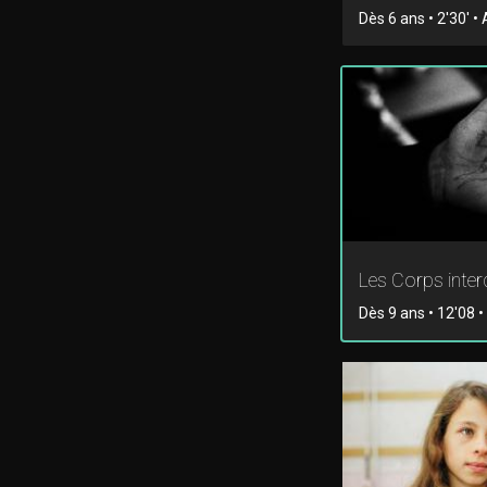
Dès 6 ans • 2'30' •
Les Corps inter
Dès 9 ans • 12'08 