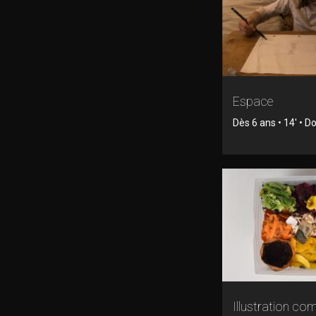
Espace
Dès 6 ans • 14' • 
Illustration c