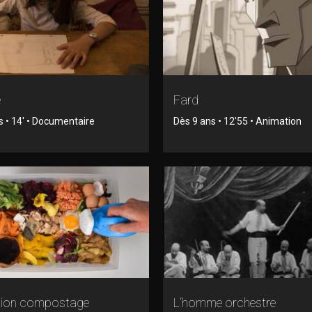
e
Fard
s • 14' • Documentaire
Dès 9 ans • 12'55 • Animation
ation compostage
L'homme orchestre