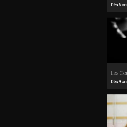
Dès 6 ans
Les Cor
Dès 9 an