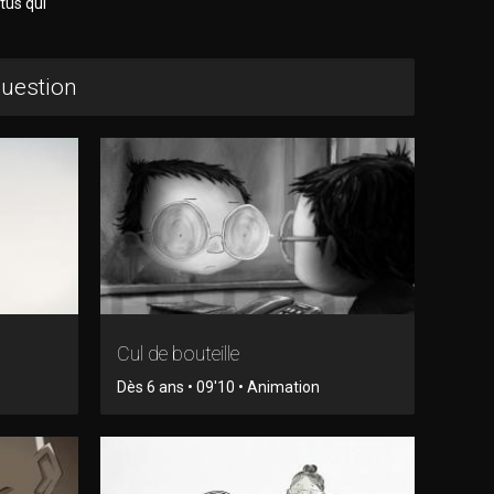
ctus qui
question
Cul de bouteille
Dès 6 ans • 09'10 • Animation