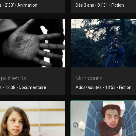
 • 2'30' • Animation
Dès 3 ans • 01'31 • Fiction
ps interdits
Montsouris
s • 12'08 • Documentaire
Ados/adultes • 13'53 • Fiction