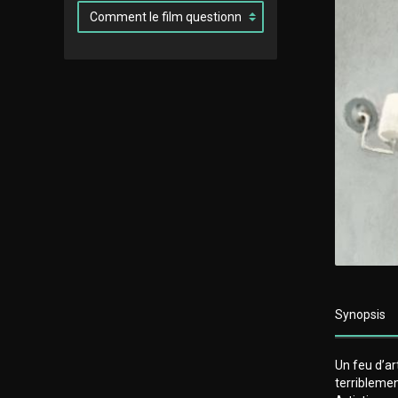
Synopsis
Un feu d’ar
terriblemen