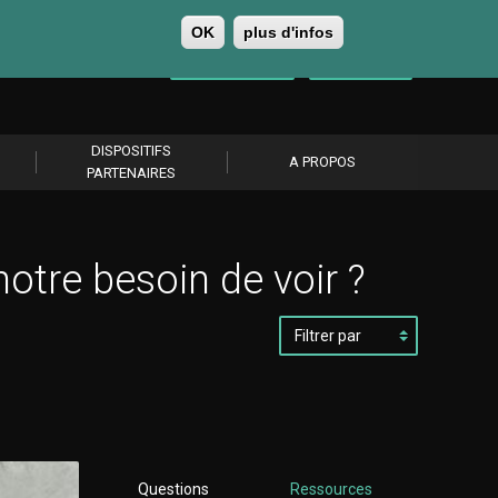
OK
plus d'infos
0
Se connecter
S’abonner
DISPOSITIFS
A PROPOS
PARTENAIRES
otre besoin de voir ?
Filtrer
par
Questions
Ressources