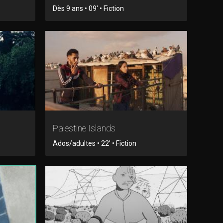
Dès 9 ans • 09' • Fiction
Palestine Islands
Ados/adultes • 22' • Fiction