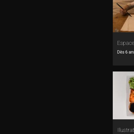
Espac
Dès 6 an
Illustr