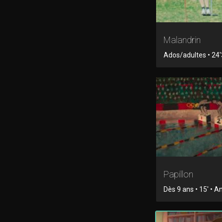
Malandrin
Ados/adultes • 24'3
Papillon
Dès 9 ans • 15' • 