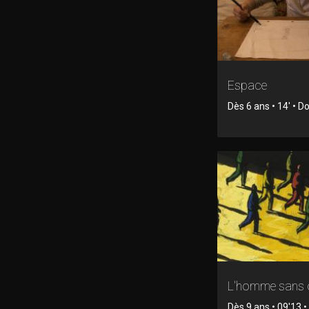
Espace
Dès 6 ans • 14' • 
L'homme sans
Dès 9 ans • 09'13 