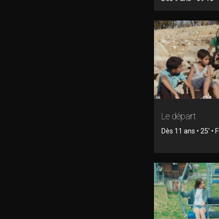
Le départ
Dès 11 ans • 25' • F