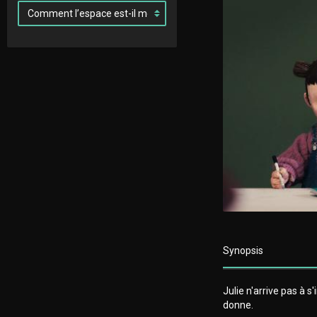
Synopsis
Julie n'arrive pas à s
donne.