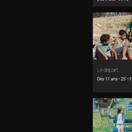
Le départ
Dès 11 ans • 25' • F