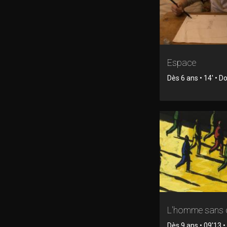
Espace
Dès 6 ans • 14' • 
L'homme sans
Dès 9 ans • 09'13 