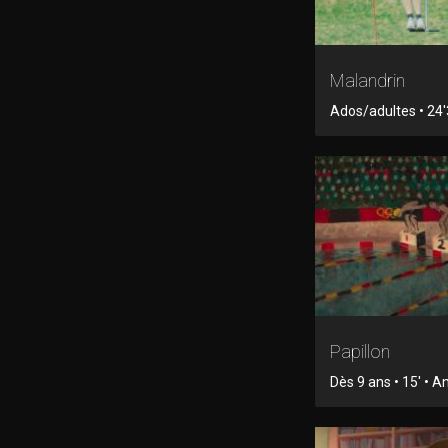
Malandrin
Ados/adultes • 24'3
Papillon
Dès 9 ans • 15' • 