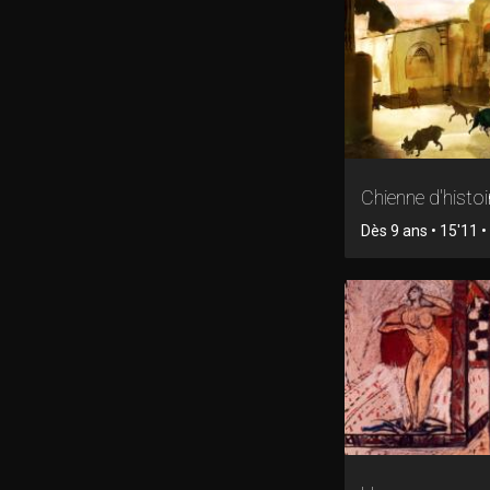
Chienne d'histoi
Dès 9 ans • 15'11 