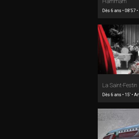
Hammam
Dès 6 ans • 08'57 
La Saint-Festin
Dès 6 ans • 15' • 