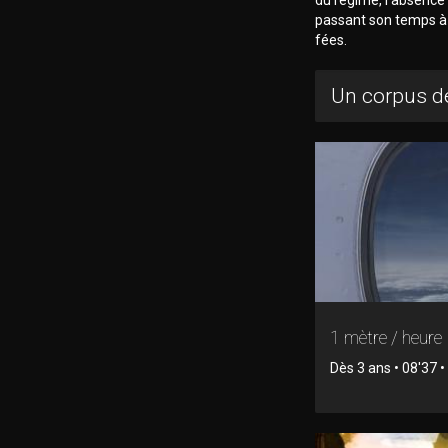
passant son temps à
fées.
Un corpus de
1 mètre / heure
Dès 3 ans • 08'37 