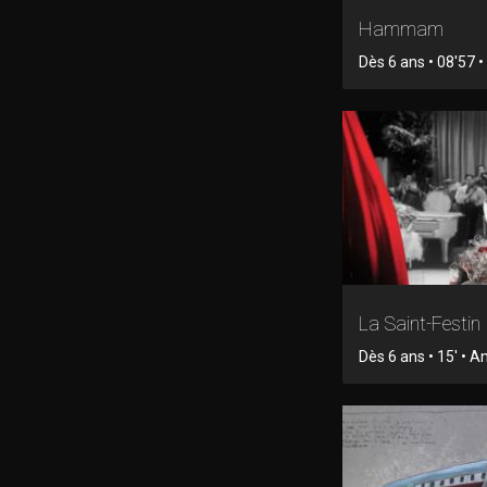
Hammam
Dès 6 ans • 08'57 
La Saint-Festin
Dès 6 ans • 15' • 