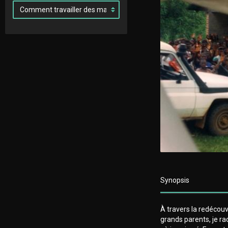
Synopsis
À travers la redéco
grands parents, je r