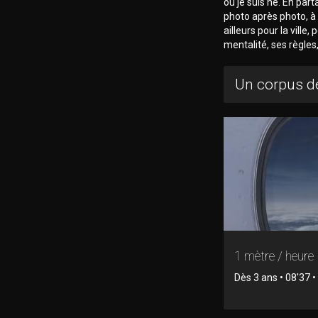
où je suis né. En par
photo après photo, à 
ailleurs pour la ville,
mentalité, ses règles
Un corpus de
1 mètre / heure
Dès 3 ans • 08'37 