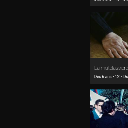
La matelassière
Dès 6 ans • 12' • 