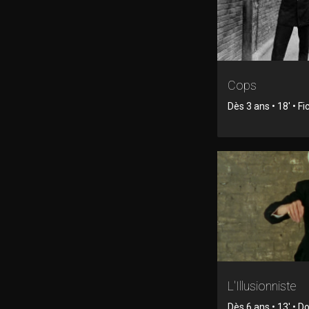
Cops
Dès 3 ans • 18' • Fi
L'Illusionniste
Dès 6 ans • 13' • 