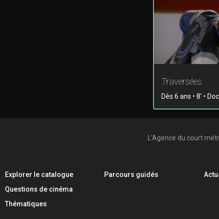
Traversées
Dès 6 ans • 8' • D
L'Agence du court mét
Explorer le catalogue
Parcours guidés
Actu
Questions de cinéma
Thématiques