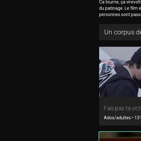
Ca tourne, ça virevolt
du patinage. Le film 
personnes sont passé
Un corpus de
Fais pas ta vic
Ados/adultes • 13'4