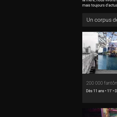
mais toujours d'actu
Un corpus de
200 000 fantô
Dès 11 ans • 11' •