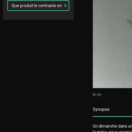
© DR
Synopsis
Un dimanche dans une
la mère, nous vivons l