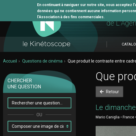
En continuant à naviguer sur notre site, vous acceptez l
données qui ne contiennent aucune information personne
L'outil 
l’Association à des fins commerciales.
de L'Age
CATAL
Accueil
Questions de cinéma
Que produit le contraste entre cadre
Que prod
CHERCHER
UNE QUESTION
Retour
Le dimanch
Mario Caniglia • France 