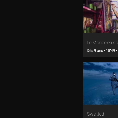
Le Monde en so
Dès 9 ans • 18'49 
Swatted