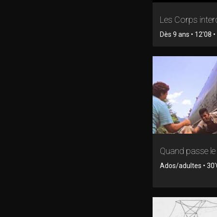
Les Corps inter
Dès 9 ans • 12'08 
Quand passe le 
Ados/adultes • 30'