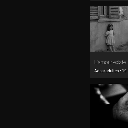
L'amour existe
Ados/adultes • 19