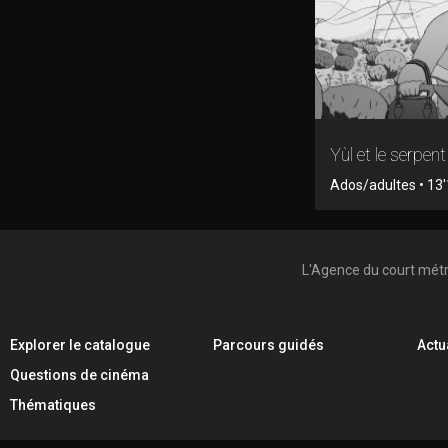
Yùl et le serpent
Ados/adultes • 13'
L'Agence du court mét
Explorer le catalogue
Parcours guidés
Actu
Questions de cinéma
Thématiques