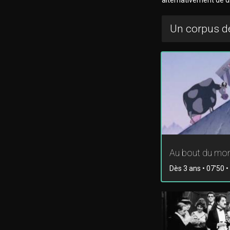
Un corpus de
Au bout du mo
Dès 3 ans • 07'50 