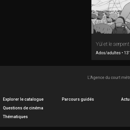
Yùl et le serpent
Ados/adultes • 13'
L'Agence du court mét
Explorer le catalogue
Parcours guidés
Actu
Questions de cinéma
Thématiques