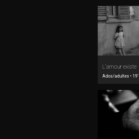
L'amour existe
Ados/adultes • 19