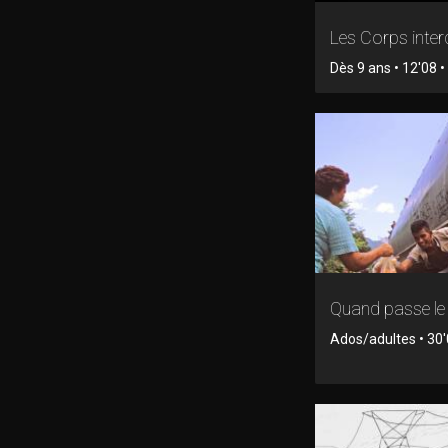
Les Corps inter
Dès 9 ans • 12'08 
Quand passe le 
Ados/adultes • 30'