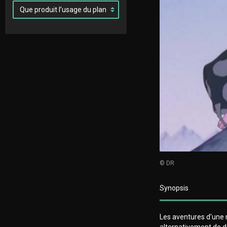
© DR
Synopsis
Les aventures d'une ma
alternativement de d