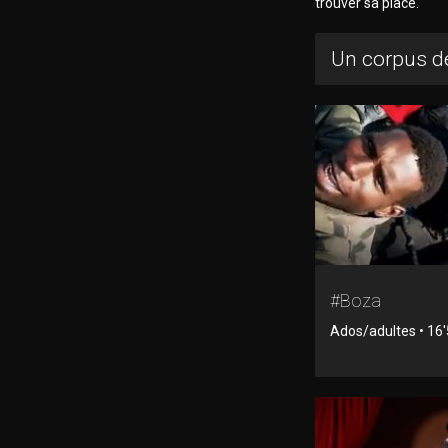
trouver sa place.
Un corpus de
#Boza
Ados/adultes • 16