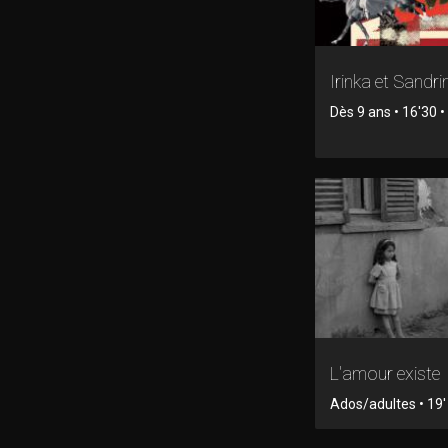
Irinka et Sandri
Dès 9 ans • 16'30 
L'amour existe
Ados/adultes • 19