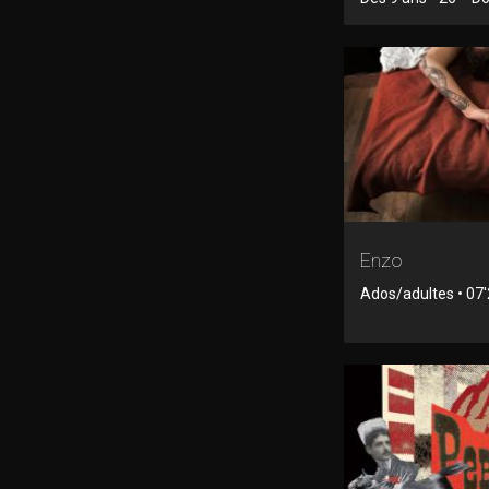
Enzo
Ados/adultes • 07