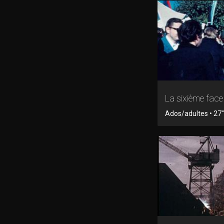
La sixième fac
Ados/adultes • 27'