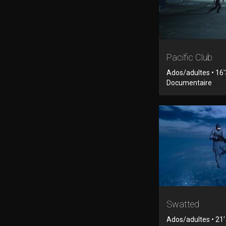
Pacific Club
Ados/adultes • 16'
Documentaire
Swatted
Ados/adultes • 21'