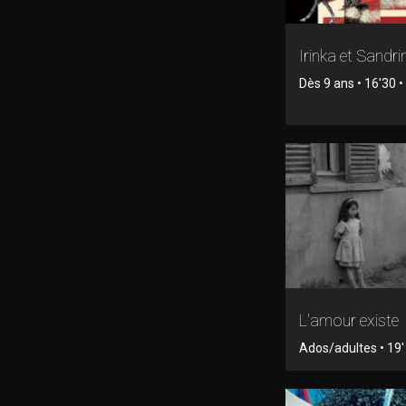
Irinka et Sandri
Dès 9 ans • 16'30 
L'amour existe
Ados/adultes • 19