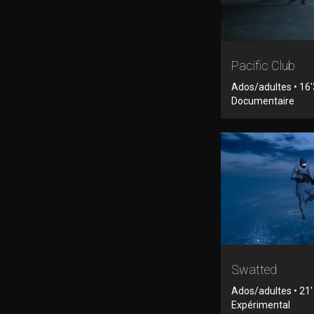
Pacific Club
Ados/adultes • 16'
Documentaire
Swatted
Ados/adultes • 21'
Expérimental