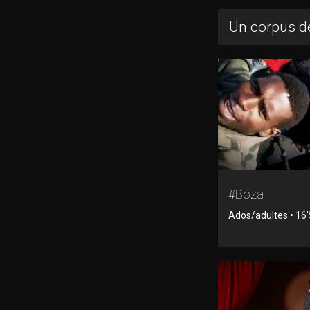
Un corpus de
#Boza
Ados/adultes • 16