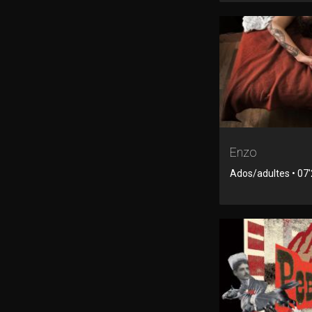
Enzo
Ados/adultes • 07