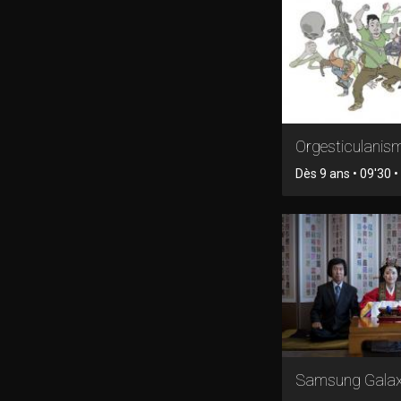
Orgesticulanis
Dès 9 ans • 09'30 
Samsung Gala