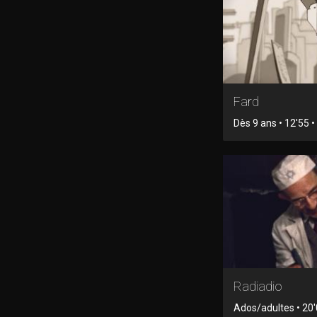
Fard
Dès 9 ans • 12'55 
Radiadio
Ados/adultes • 20