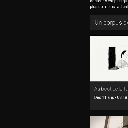
docteur n'est plus qu
plus ou moins radical
Un corpus de
Au bout de la ta
Dès 11 ans • 03'18