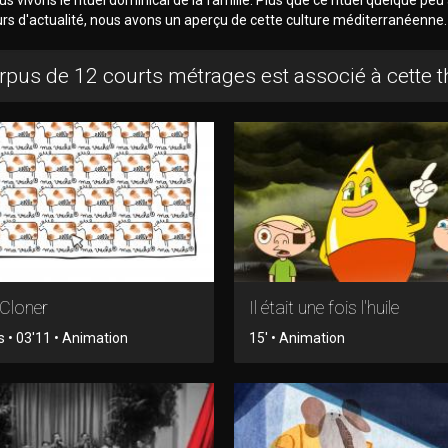
rs d'actualité, nous avons un aperçu de cette culture méditerranéenne.
rpus de 12 courts métrages est associé à cette 
Cloner
Il était une fois l'huile
s • 03'11 • Animation
15' • Animation