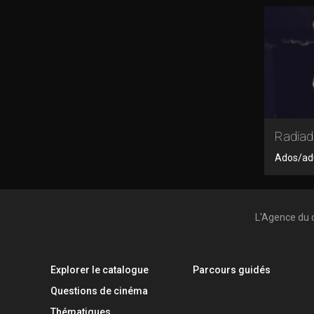
Radiad
Ados/adu
L'Agence du 
Explorer le catalogue
Parcours guidés
Questions de cinéma
Thématiques