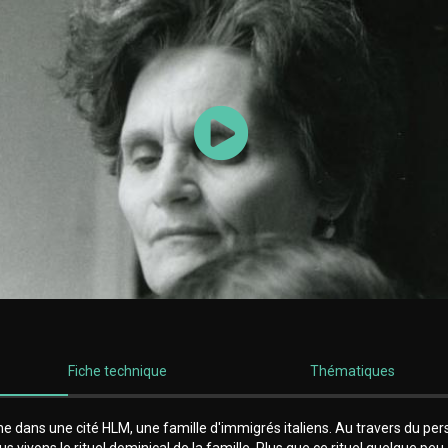
Lancer la vidéo
Fiche technique
Thématiques
e dans une cité HLM, une famille d'immigrés italiens. Au travers du pe
us vivons le rituel dominical de la famille. Plus que ce rituel quelque peu