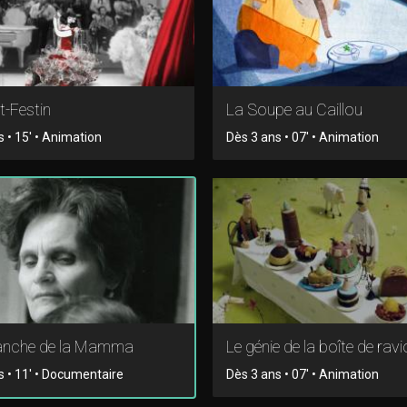
t-Festin
La Soupe au Caillou
 • 15' • Animation
Dès 3 ans • 07' • Animation
anche de la Mamma
Le génie de la boîte de ravi
s • 11' • Documentaire
Dès 3 ans • 07' • Animation