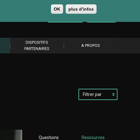
OK
plus d'infos
0
Se connecter
S’abonner
DISPOSITIFS
A PROPOS
PARTENAIRES
Filtrer
par
Questions
Ressources