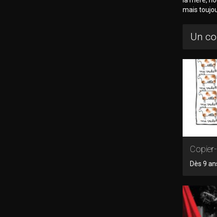
mais toujou
Un co
Copier-
Dès 9 an