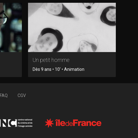
Un petit homme
Dès 9 ans • 10' • Animation
FAQ
CGV