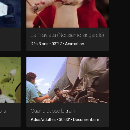
La Traviata (Noi siamo zingarelle)
Dès 3 ans • 03'27 • Animation
olis
Quand passe le train
Ados/adultes • 30'00' • Documentaire