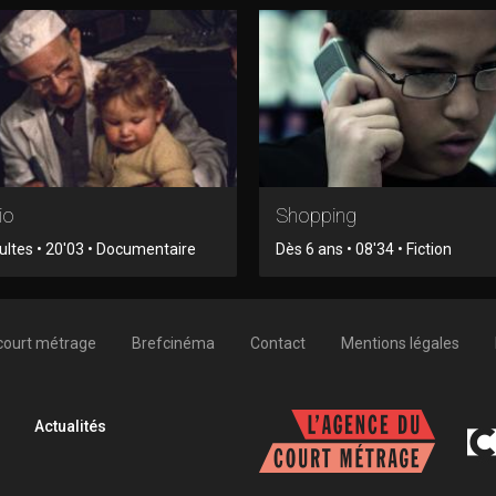
io
Shopping
ltes • 20'03 • Documentaire
Dès 6 ans • 08'34 • Fiction
court métrage
Brefcinéma
Contact
Mentions légales
Actualités