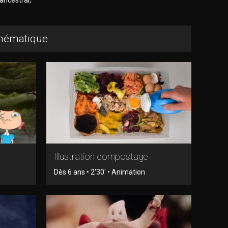
thématique
Illustration compostage
Dès 6 ans • 2'30' • Animation