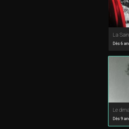
La Sain
Dès 6 ans
Le dim
Dès 9 an