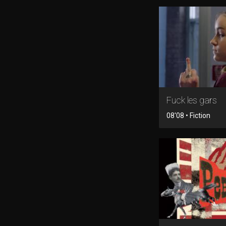
Fuck les gars
08'08 • Fiction