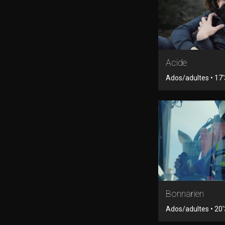
Acide
Ados/adultes • 17'3
Bonnarien
Ados/adultes • 20'3