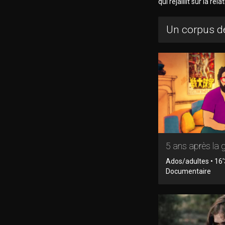
qui rejaillit sur la rela
Un corpus de
5 ans après la 
Ados/adultes • 16'
Documentaire