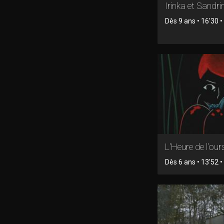
Irinka et Sandri
Dès 9 ans • 16'30 
L'Heure de l'our
Dès 6 ans • 13'52 