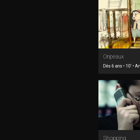
Oripeaux
Dès 6 ans • 10' • 
Shopping