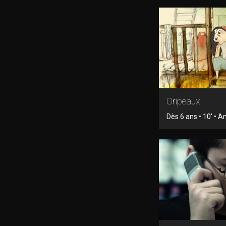
Oripeaux
Dès 6 ans • 10' • 