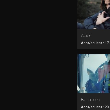
Acide
Ados/adultes • 17'3
Bonnarien
Ados/adultes • 20'3