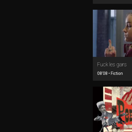
Fuck les gars
08'08 • Fiction