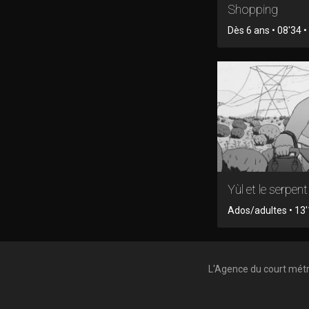
Shopping
Dès 6 ans • 08'34 • 
Yùl et le serpent
Ados/adultes • 13'
L'Agence du court mét