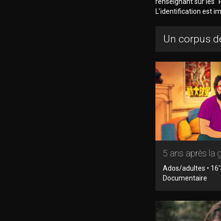
renseignant sur les "R
L'identification est 
Un corpus de
5 ans après la 
Ados/adultes • 16'
Documentaire