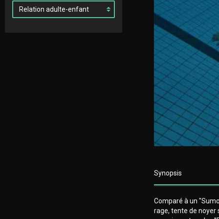
Synopsis
Comparé à un "Sumo" à
rage, tente de noyer 