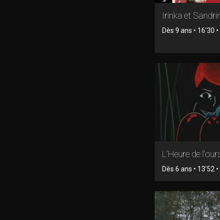
Irinka et Sandri
Dès 9 ans • 16'30 
L'Heure de l'our
Dès 6 ans • 13'52 