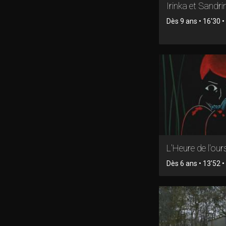
Irinka et Sandri
Dès 9 ans • 16'30 
L'Heure de l'our
Dès 6 ans • 13'52 