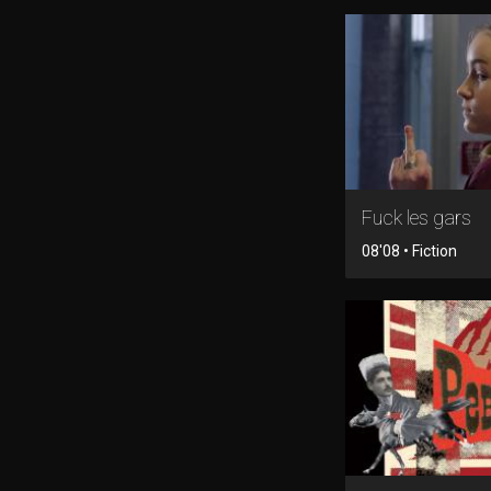
Fuck les gars
08'08 • Fiction