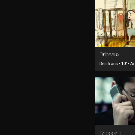
Oripeaux
Dès 6 ans • 10' • 
Shopping