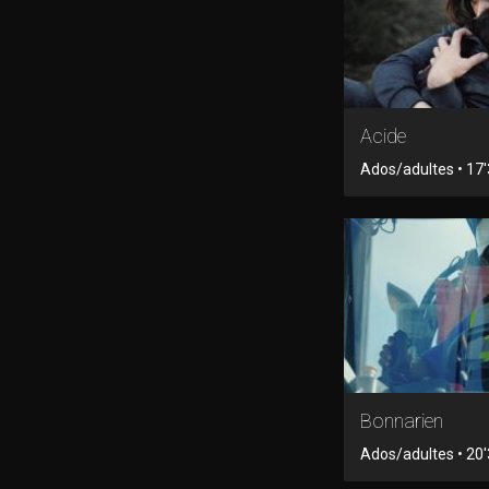
Acide
Ados/adultes • 17'3
Bonnarien
Ados/adultes • 20'3