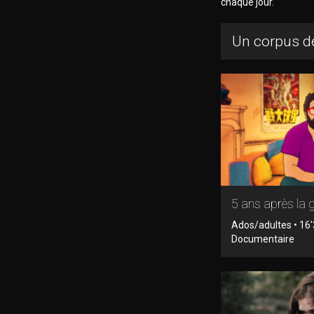
chaque jour.
Un corpus de
5 ans après la 
Ados/adultes • 16'
Documentaire