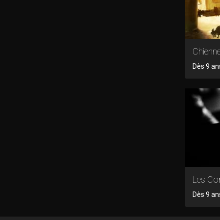
Chienne
Dès 9 an
Les Cor
Dès 9 an