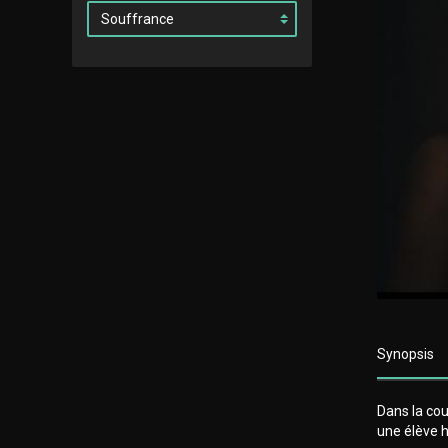
Synopsis
Dans la cou
une élève h