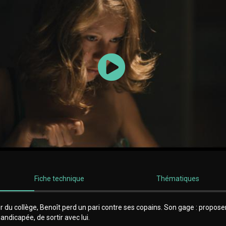
Lancer la vidéo
Fiche technique
Thématiques
r du collège, Benoît perd un pari contre ses copains. Son gage : propose
andicapée, de sortir avec lui.