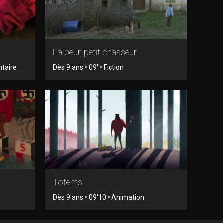
La peur, petit chasseur
ntaire
Dès 9 ans • 09' • Fiction
Totems
Dès 9 ans • 09'10 • Animation