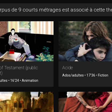
rpus de 9 courts métrages est associé à cette t
of Testament (public
Acide
t)
Ados/adultes • 17'36 • Fiction
ltes • 16'24 • Animation