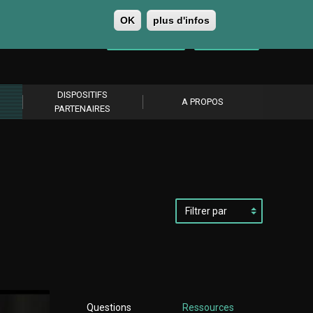
OK
plus d'infos
0
Se connecter
S’abonner
DISPOSITIFS
A PROPOS
PARTENAIRES
Filtrer
par
Questions
Ressources