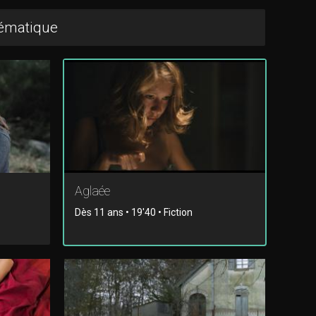
hématique
Aglaée
Dès 11 ans • 19'40 • Fiction