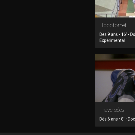
Hopptornet
Dès 9 ans • 16' • 
Expérimental
Traversées
Dès 6 ans • 8' • D