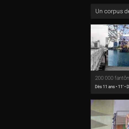
Un corpus de
200 000 fantô
Dès 11 ans • 11' •