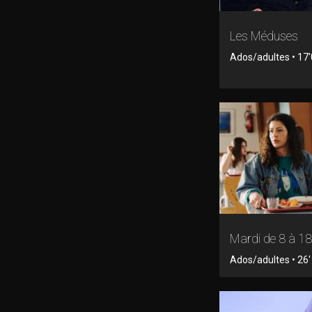
Les Méduses
Ados/adultes • 17'0
Mardi de 8 à 18
Ados/adultes • 26' 