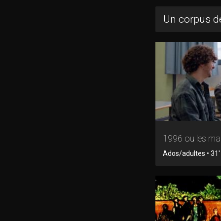
Un corpus de
1996 ou les mal
Ados/adultes • 31' 