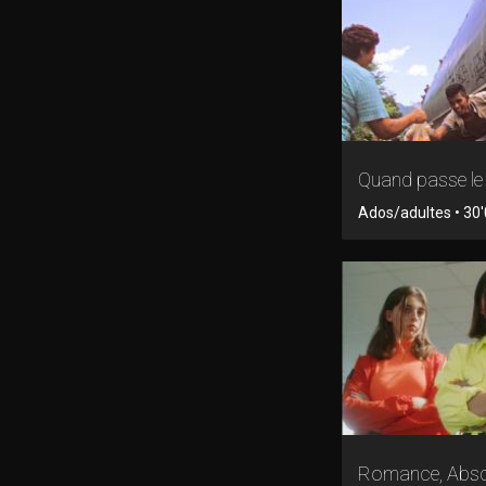
Quand passe le 
Ados/adultes • 30'
Romance, Absc