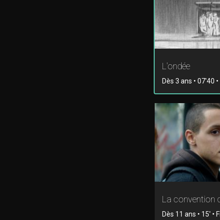
L'ondée
Dès 3 ans • 07'40 
La convention 
Dès 11 ans • 15' • F