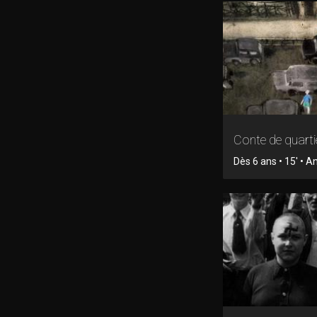
Conte de quarti
Dès 6 ans • 15' • 