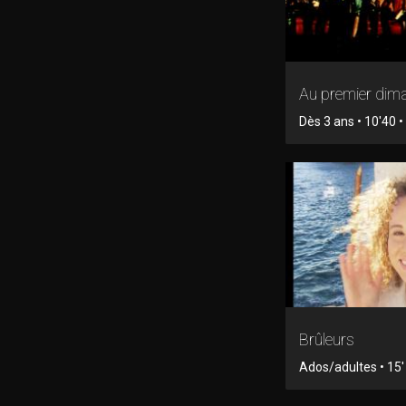
Au premier dim
Dès 3 ans • 10'40 
Brûleurs
Ados/adultes • 15' 