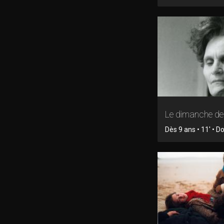
Le dimanche d
Dès 9 ans • 11' • 