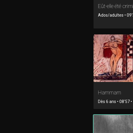
Eût-elle été crimi
Ados/adultes • 09'
Hammam
Dès 6 ans • 08'57 