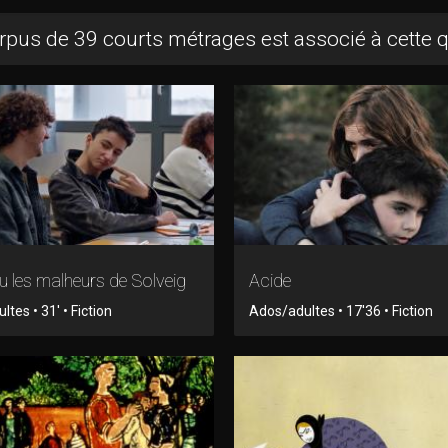
rpus de 39 courts métrages est associé à cette 
 les malheurs de Solveig
Acide
tes • 31' • Fiction
Ados/adultes • 17'36 • Fiction