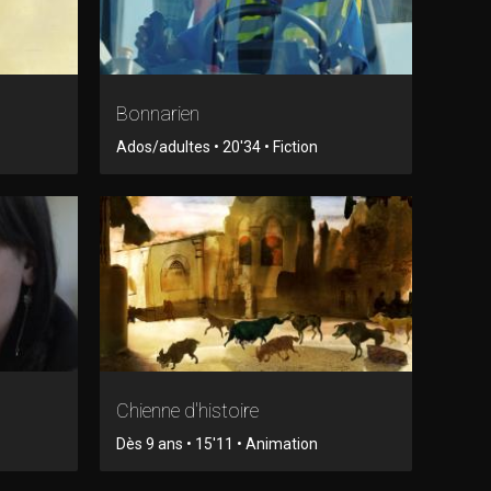
Bonnarien
Ados/adultes • 20'34 • Fiction
Chienne d'histoire
Dès 9 ans • 15'11 • Animation