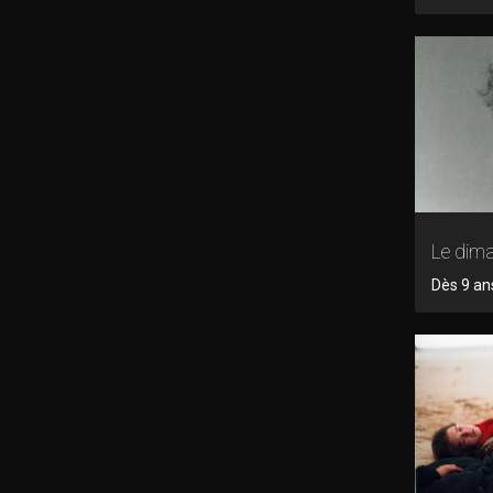
Le dim
Dès 9 an