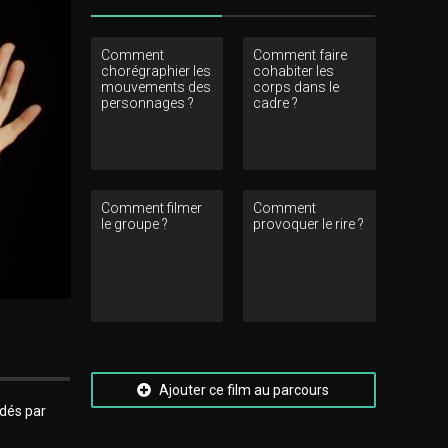
Comment
Comment faire
chorégraphier les
cohabiter les
mouvements des
corps dans le
personnages ?
cadre ?
Comment filmer
Comment
le groupe ?
provoquer le rire ?
Ajouter ce film au parcours
idés par