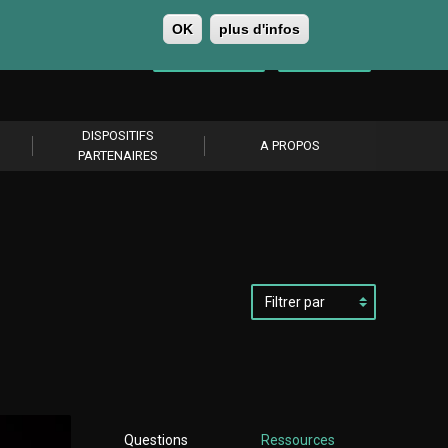
OK
plus d'infos
0
Se connecter
S’abonner
DISPOSITIFS
A PROPOS
PARTENAIRES
Filtrer
par
Questions
Ressources