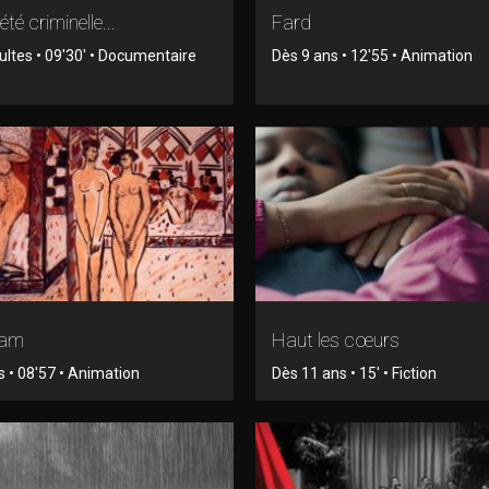
 été criminelle...
Fard
ltes • 09'30' • Documentaire
Dès 9 ans • 12'55 • Animation
am
Haut les cœurs
s • 08'57 • Animation
Dès 11 ans • 15' • Fiction