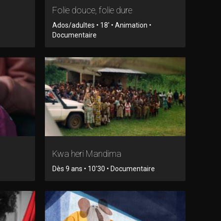
Folie douce, folie dure
Ados/adultes • 18' • Animation •
Documentaire
Kwa heri Mandima
Dès 9 ans • 10'30 • Documentaire