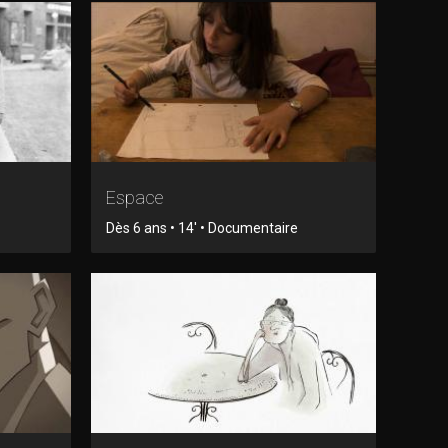
Espace
Dès 6 ans • 14' • Documentaire