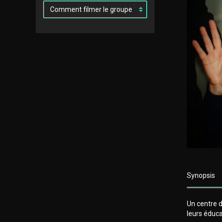
Synopsis
Un centre 
leurs éduca