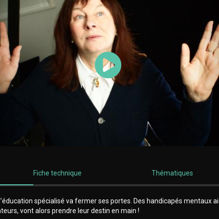
Lancer la vidéo
Fiche technique
Thématiques
d’éducation spécialisé va fermer ses portes. Des handicapés mentaux a
teurs, vont alors prendre leur destin en main !