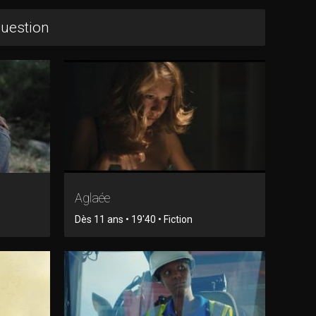
question
Aglaée
Dès 11 ans • 19'40 • Fiction