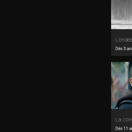
L'ondé
Dès 3 an
La con
Dès 11 an