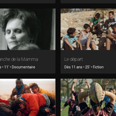
anche de la Mamma
Le départ
s • 11' • Documentaire
Dès 11 ans • 25' • Fiction