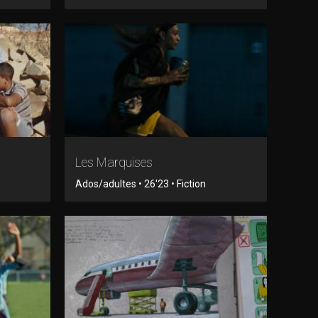
Les Marquises
Ados/adultes • 26'23 • Fiction