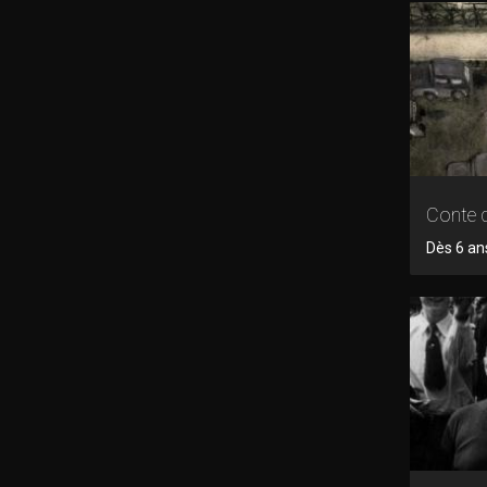
Conte d
Dès 6 ans