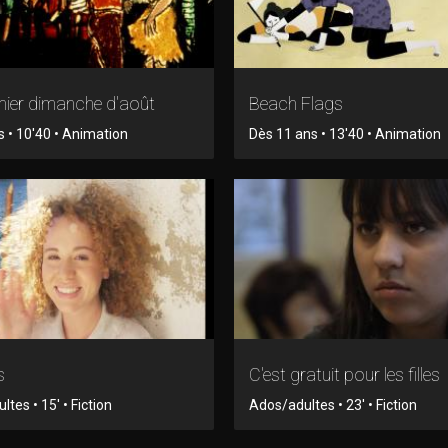
mier dimanche d'août
Beach Flags
s • 10'40 • Animation
Dès 11 ans • 13'40 • Animation
s
C'est gratuit pour les filles
tes • 15' • Fiction
Ados/adultes • 23' • Fiction