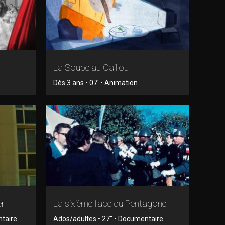
La Soupe au Caillou
Dès 3 ans • 07' • Animation
er
La sixième face du Pentagone
ntaire
Ados/adultes • 27'' • Documentaire