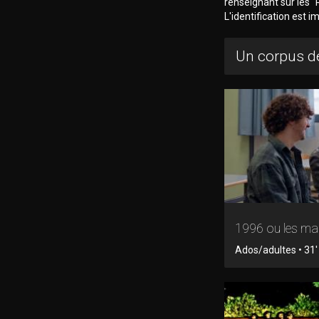
renseignant sur les "R
L'identification est 
Un corpus de
1996 ou les mal
Ados/adultes • 31' 