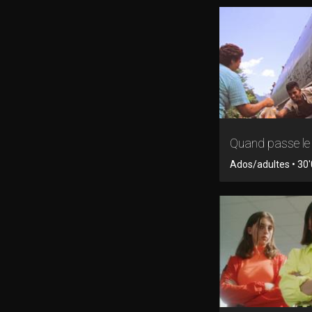
Quand passe le 
Ados/adultes • 30'