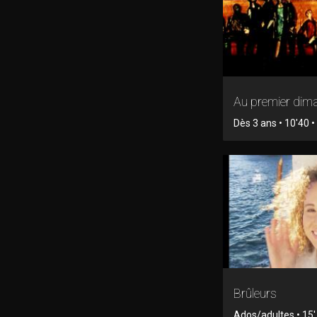
Au premier dim
Dès 3 ans • 10'40 
Brûleurs
Ados/adultes • 15' 