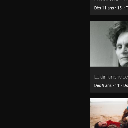
Dès 11 ans • 15' • F
Le dimanche d
Dès 9 ans • 11' • 