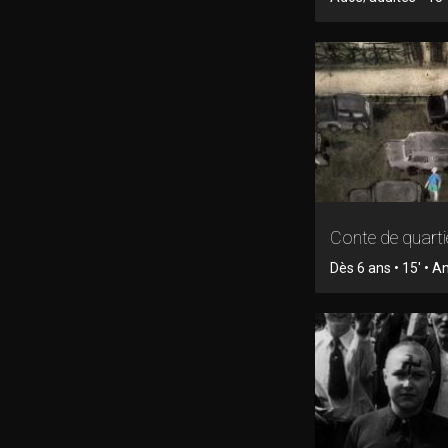
Conte de quarti
Dès 6 ans • 15' • 