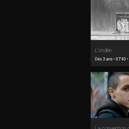
L'ondée
Dès 3 ans • 07'40 
La convention 