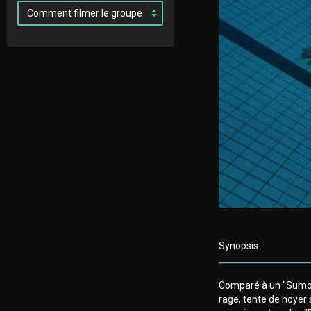
Synopsis
Comparé à un "Sumo" à
rage, tente de noyer 