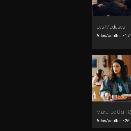
Les Méduses
Ados/adultes • 17'0
Mardi de 8 à 18
Ados/adultes • 26' 