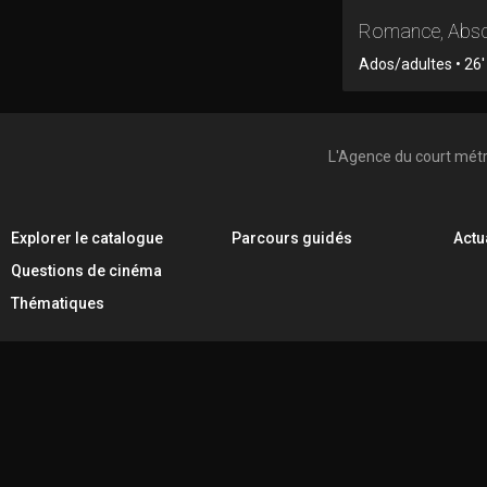
Romance, Absc
Ados/adultes • 26' 
L'Agence du court mét
Explorer le catalogue
Parcours guidés
Actu
Questions de cinéma
Thématiques