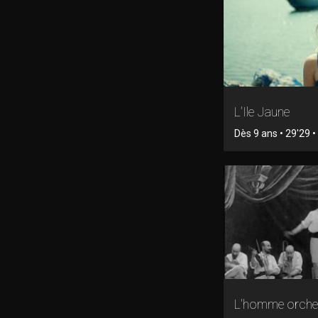
L'Ile Jaune
Dès 9 ans • 29'29 • 
L'homme orche