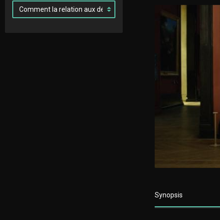
Synopsis