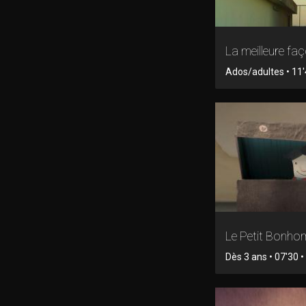
La meilleure fa
Ados/adultes • 11
Le Petit Bonh
Dès 3 ans • 07'30 