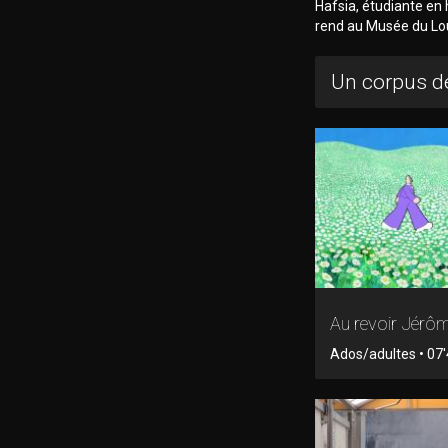
Hafsia, étudiante en h
rend au Musée du Lou
Un corpus de
Au revoir Jérôm
Ados/adultes • 07'