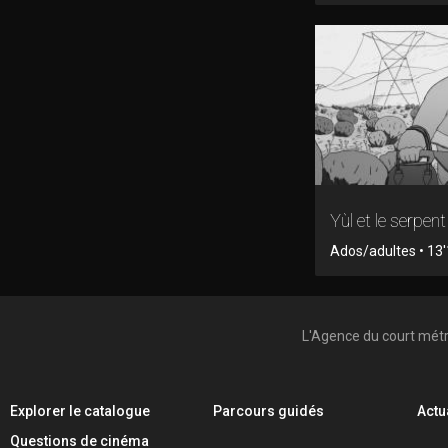
Yùl et le serpent
Ados/adultes • 13'
L'Agence du court mét
Explorer le catalogue
Parcours guidés
Actu
Questions de cinéma