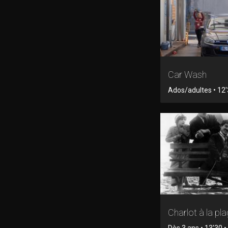
Car Wash
Ados/adultes • 12
Charlot à la pl
Dès 3 ans • 13'30 • 