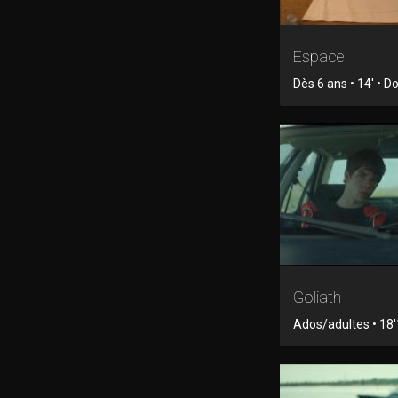
Espace
Dès 6 ans • 14' • 
Goliath
Ados/adultes • 18'1