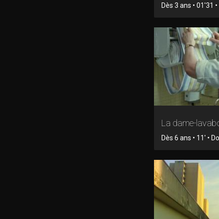
Dès 3 ans • 01'31 • 
La dame-lavab
Dès 6 ans • 11' • 