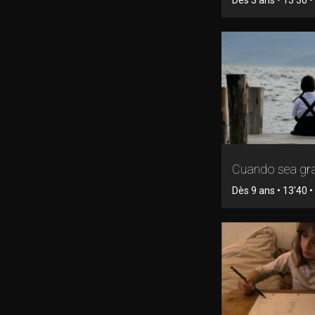
Cuando sea gr
Dès 9 ans • 13'40 • 