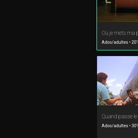
Où je mets ma 
Ados/adultes • 20'5
Quand passe le 
Ados/adultes • 30'