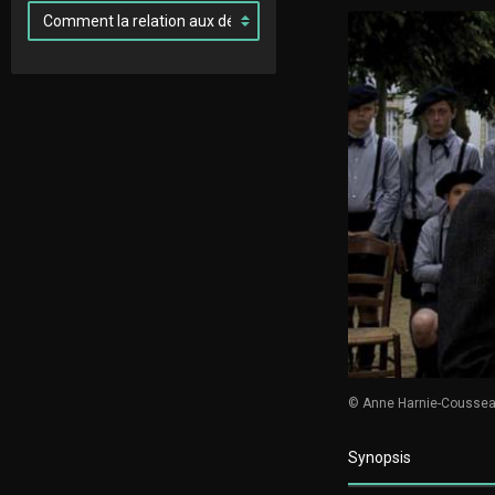
© Anne Harnie-Cousse
Synopsis