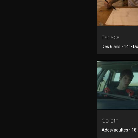
Espace
Dès 6 ans • 14' • 
Goliath
Ados/adultes • 18'1