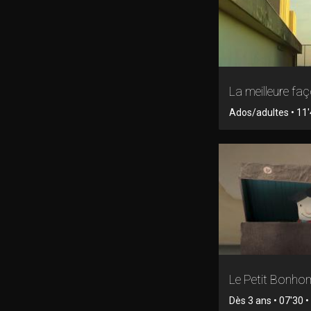
La meilleure fa
Ados/adultes • 11
Le Petit Bonh
Dès 3 ans • 07'30 