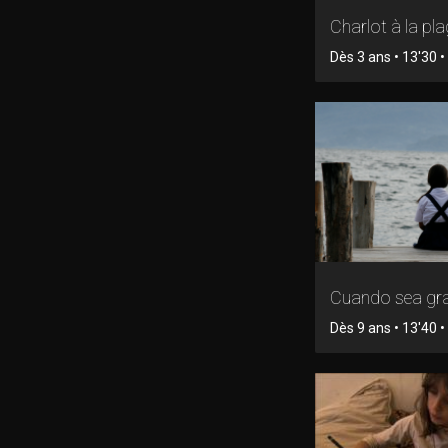
Charlot à la pl
Dès 3 ans • 13'30 • 
Cuando sea gr
Dès 9 ans • 13'40 • 