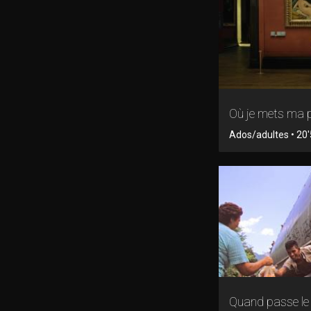
Où je mets ma 
Ados/adultes • 20'5
Quand passe le 