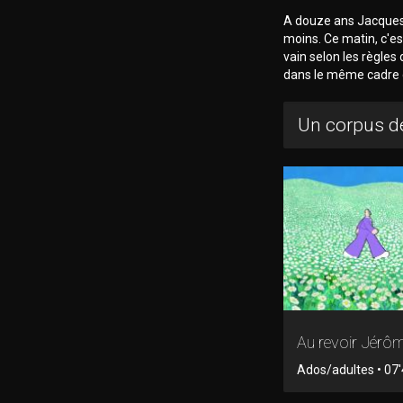
A douze ans Jacques
moins. Ce matin, c'es
vain selon les règle
dans le même cadre q
Un corpus de
Au revoir Jérôm
Ados/adultes • 07'