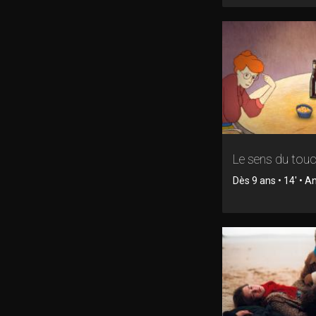
Le sens du tou
Dès 9 ans • 14' • 