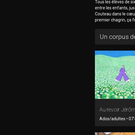
Tous les élèves de si
entre les enfants, jus
Couteau dans le cœur, 
premier chagrin, ça f
Un corpus de
Au revoir Jérôm
Ados/adultes • 07'