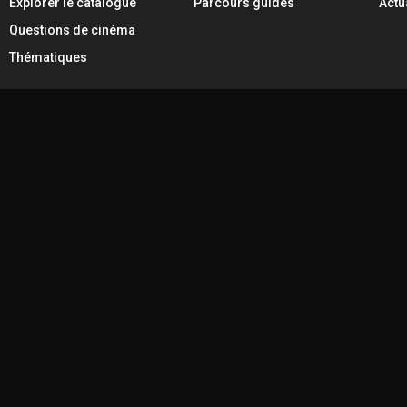
Explorer le catalogue
Parcours guidés
Actu
Questions de cinéma
Thématiques