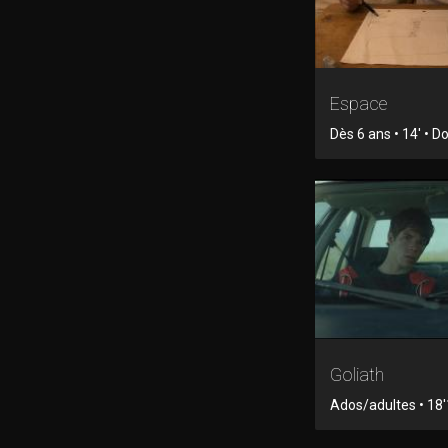
Espace
Dès 6 ans • 14' • 
Goliath
Ados/adultes • 18'1