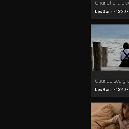
Charlot à la pl
Dès 3 ans • 13'30 • 
Cuando sea gr
Dès 9 ans • 13'40 • 