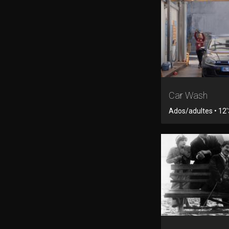
Car Wash
Ados/adultes • 12