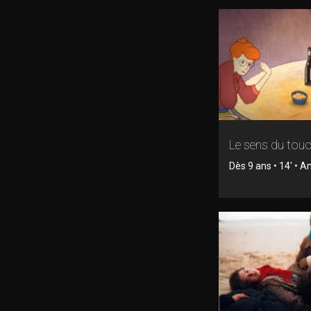
Le sens du tou
Dès 9 ans • 14' • 