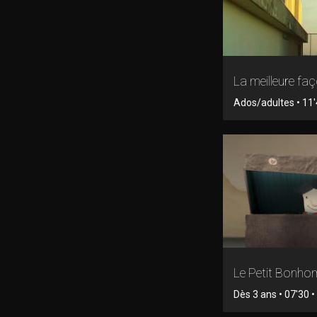
La meilleure fa
Ados/adultes • 11
Le Petit Bonh
Dès 3 ans • 07'30 