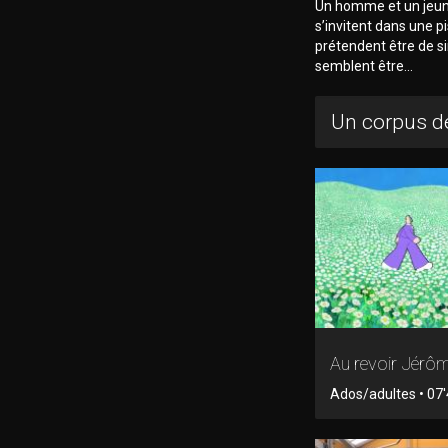
Un homme et un jeune
s’invitent dans une pi
prétendent être de s
semblent être...
Un corpus de
Au revoir Jérôm
Ados/adultes • 07'