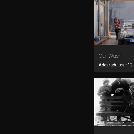
Car Wash
Ados/adultes • 12