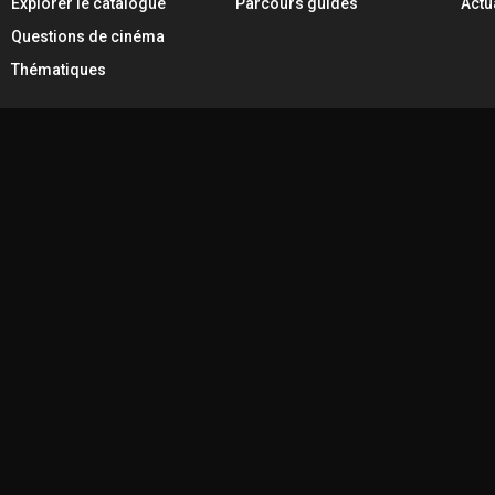
Explorer le catalogue
Parcours guidés
Actu
Questions de cinéma
Thématiques