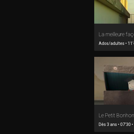
La meilleure fa
Ados/adultes • 11
Le Petit Bonh
Dès 3 ans • 07'30 