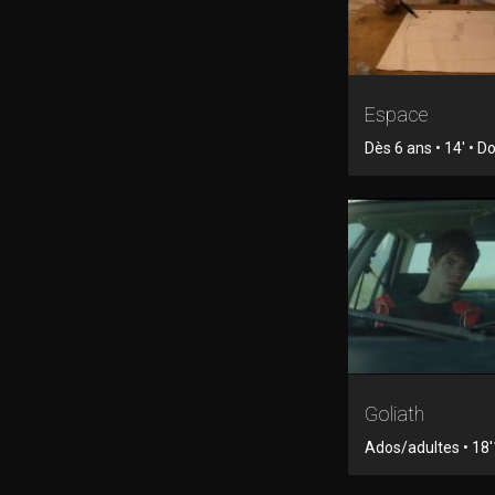
Espace
Dès 6 ans • 14' • 
Goliath
Ados/adultes • 18'1