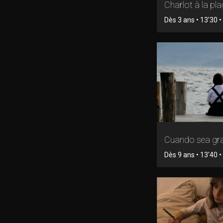
Charlot à la pl
Dès 3 ans • 13'30 • 
Cuando sea gr
Dès 9 ans • 13'40 • 