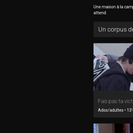
Une maison à la camp
attend.
Un corpus de
Fais pas ta vic
Ados/adultes • 13'4