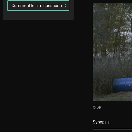
© DR
Synopsis