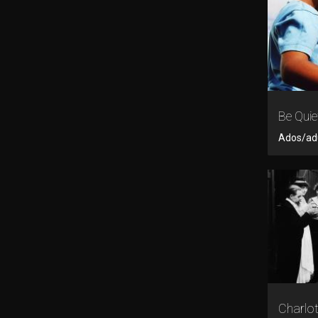
Be Quie
Ados/adul
Charlot