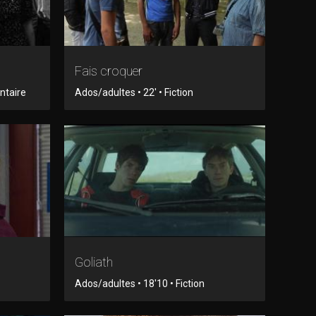
Fais croquer
ntaire
Ados/adultes • 22' • Fiction
Goliath
Ados/adultes • 18'10 • Fiction