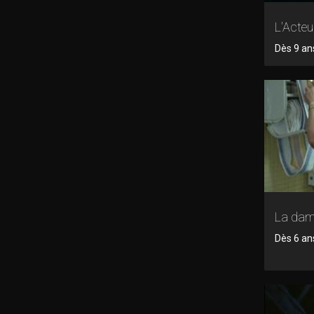
L'Acteu
Dès 9 ans
La dam
Dès 6 an