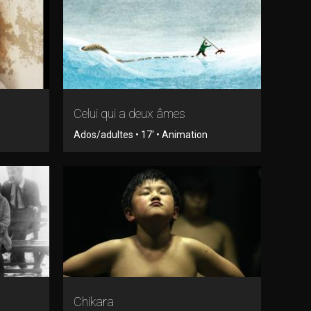
Celui qui a deux âmes
Ados/adultes • 17' • Animation
Chikara