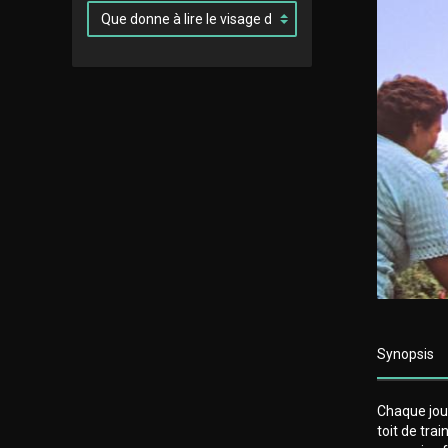
Synopsis
Chaque jou
toit de tra