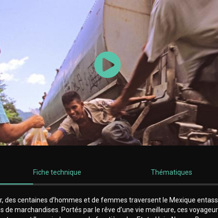
Lancer la vidéo
Fiche technique
Thématiques
r, des centaines d’hommes et de femmes traversent le Mexique entassé
ins de marchandises. Portés par le rêve d’une vie meilleure, ces voyageu