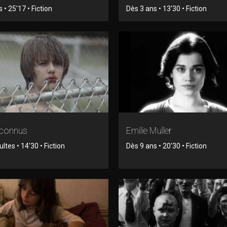
 • 25'17 • Fiction
Dès 3 ans • 13'30 • Fiction
nconnus
Emilie Muller
tes • 14'30 • Fiction
Dès 9 ans • 20'30 • Fiction