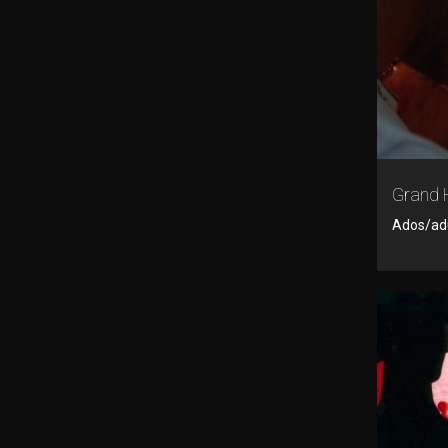
Grand 
Ados/adul