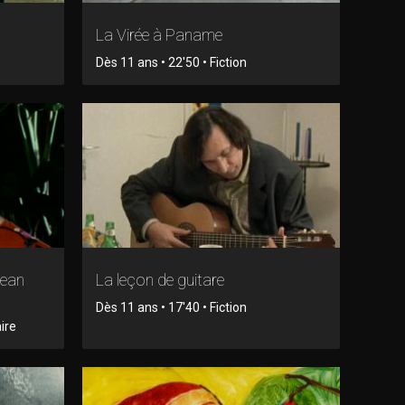
La Virée à Paname
Dès 11 ans • 22'50 • Fiction
Jean
La leçon de guitare
Dès 11 ans • 17'40 • Fiction
ire