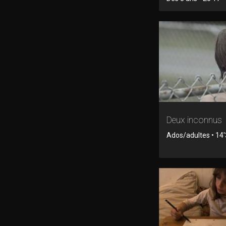
Deux inconnus
Ados/adultes • 14'3