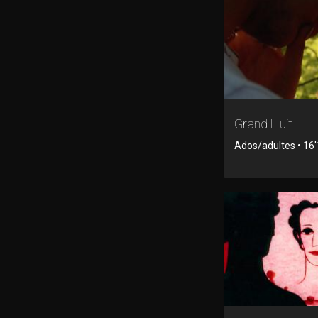
Grand Huit
Ados/adultes • 16'1