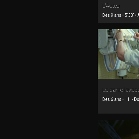
L'Acteur
Dès 9 ans • 5'30' •
La dame-lavab
Dès 6 ans • 11' • 