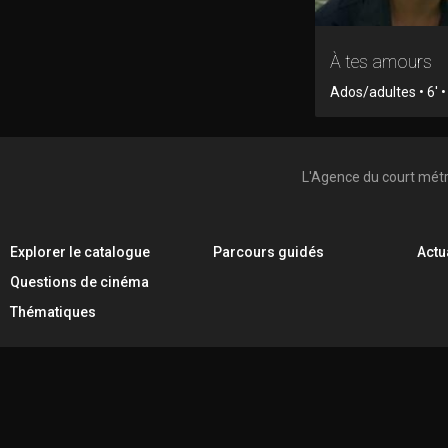
À tes amours
Ados/adultes • 6' •
L'Agence du court mét
Explorer le catalogue
Parcours guidés
Actu
Questions de cinéma
Thématiques