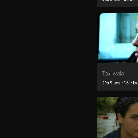
Taxi wala
Dès 9 ans • 16' • Fi