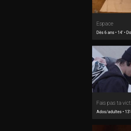
Espace
Dès 6 ans • 14' • 
Fais pas ta vic
Ados/adultes • 13'4