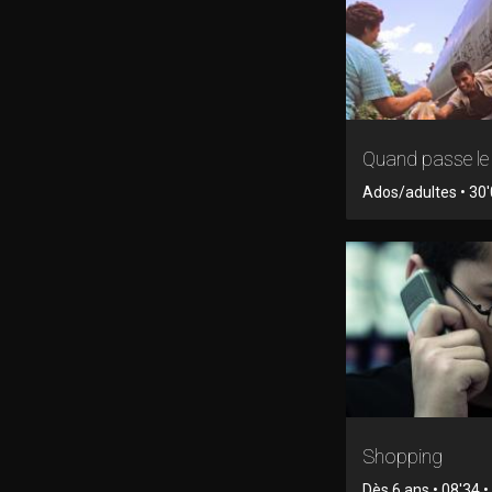
Quand passe le 
Ados/adultes • 30'
Shopping
Dès 6 ans • 08'34 • 