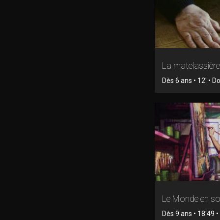
La matelassière
Dès 6 ans • 12' • 
Le Monde en so
Dès 9 ans • 18'49 